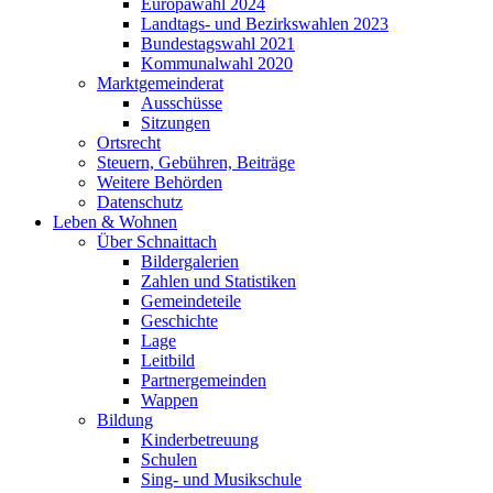
Europawahl 2024
Landtags- und Bezirkswahlen 2023
Bundestagswahl 2021
Kommunalwahl 2020
Marktgemeinderat
Ausschüsse
Sitzungen
Ortsrecht
Steuern, Gebühren, Beiträge
Weitere Behörden
Datenschutz
Leben & Wohnen
Über Schnaittach
Bildergalerien
Zahlen und Statistiken
Gemeindeteile
Geschichte
Lage
Leitbild
Partnergemeinden
Wappen
Bildung
Kinderbetreuung
Schulen
Sing- und Musikschule