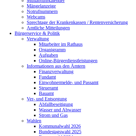
Müllabfuhrkalender
Mängelanzeige
Notrufnummern
Webcams
Sprechtage der Krankenkassen / Rentenversicherung
Amtliche Mitteilungen
Bürgerservice & Politik
Verwaltung
Mitarbeiter im Rathaus
Organigramm
Aufgaben
Online-Bürgerdienstleistungen
Informationen aus den Ämtern
Finanzverwaltung
Fundamt
Einwohnermelde- und Passamt
Steueramt
Bauamt
Ver- und Entsorgung
Abfallbeseitigung
Wasser und Abwasser
Strom und Gas
Wahlen
Kommunalwahl 2026
Bundestagswahl 2025