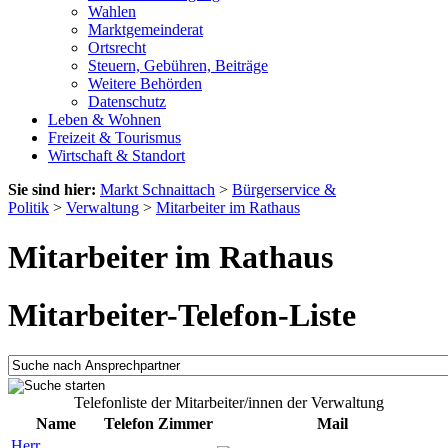
Wahlen
Marktgemeinderat
Ortsrecht
Steuern, Gebühren, Beiträge
Weitere Behörden
Datenschutz
Leben & Wohnen
Freizeit & Tourismus
Wirtschaft & Standort
Sie sind hier:
Markt Schnaittach
>
Bürgerservice &
Politik
>
Verwaltung
>
Mitarbeiter im Rathaus
Mitarbeiter im Rathaus
Mitarbeiter-Telefon-Liste
Telefonliste der Mitarbeiter/innen der Verwaltung
Name
Telefon
Zimmer
Mail
Herr