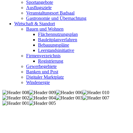
Sportangebote
Ausflugsziele
Veranstaltungsort Badsaal
Gastronomie und Übernachtung
Wirtschaft & Standort
Bauen und Wohnen
Flächennutzungsplan
Bauleitplanverfahren
Bebauungspläne
Leerstandsinitiative
Firmenverzeichnis
Registrierung
Gewerbegebiete
Banken und Post
Digitaler Marktplatz
Windenergie