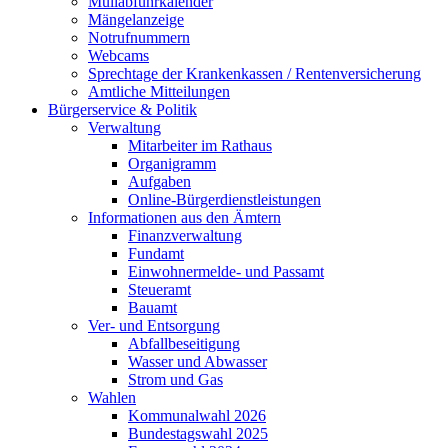
Müllabfuhrkalender
Mängelanzeige
Notrufnummern
Webcams
Sprechtage der Krankenkassen / Rentenversicherung
Amtliche Mitteilungen
Bürgerservice & Politik
Verwaltung
Mitarbeiter im Rathaus
Organigramm
Aufgaben
Online-Bürgerdienstleistungen
Informationen aus den Ämtern
Finanzverwaltung
Fundamt
Einwohnermelde- und Passamt
Steueramt
Bauamt
Ver- und Entsorgung
Abfallbeseitigung
Wasser und Abwasser
Strom und Gas
Wahlen
Kommunalwahl 2026
Bundestagswahl 2025