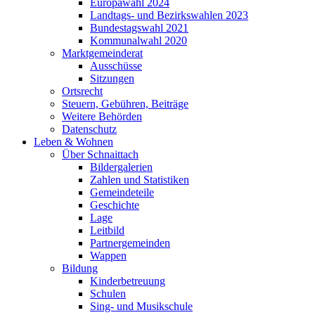
Europawahl 2024
Landtags- und Bezirkswahlen 2023
Bundestagswahl 2021
Kommunalwahl 2020
Marktgemeinderat
Ausschüsse
Sitzungen
Ortsrecht
Steuern, Gebühren, Beiträge
Weitere Behörden
Datenschutz
Leben & Wohnen
Über Schnaittach
Bildergalerien
Zahlen und Statistiken
Gemeindeteile
Geschichte
Lage
Leitbild
Partnergemeinden
Wappen
Bildung
Kinderbetreuung
Schulen
Sing- und Musikschule