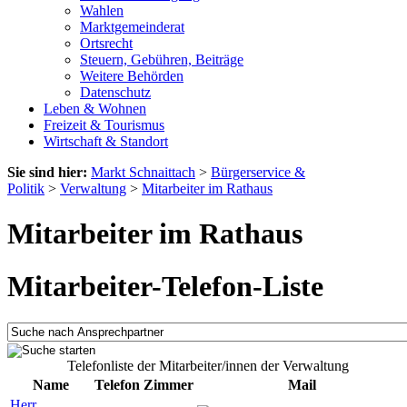
Wahlen
Marktgemeinderat
Ortsrecht
Steuern, Gebühren, Beiträge
Weitere Behörden
Datenschutz
Leben & Wohnen
Freizeit & Tourismus
Wirtschaft & Standort
Sie sind hier:
Markt Schnaittach
>
Bürgerservice &
Politik
>
Verwaltung
>
Mitarbeiter im Rathaus
Mitarbeiter im Rathaus
Mitarbeiter-Telefon-Liste
Telefonliste der Mitarbeiter/innen der Verwaltung
Name
Telefon
Zimmer
Mail
Herr