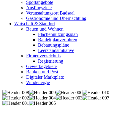
Sportangebote
Ausflugsziele
Veranstaltungsort Badsaal
Gastronomie und Übernachtung
Wirtschaft & Standort
Bauen und Wohnen
Flächennutzungsplan
Bauleitplanverfahren
Bebauungspläne
Leerstandsinitiative
Firmenverzeichnis
Registrierung
Gewerbegebiete
Banken und Post
Digitaler Marktplatz
Windenergie