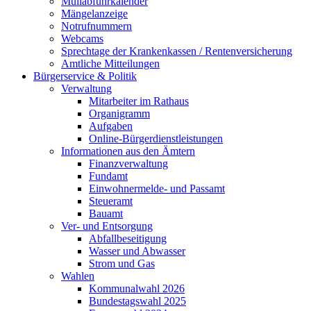
Müllabfuhrkalender
Mängelanzeige
Notrufnummern
Webcams
Sprechtage der Krankenkassen / Rentenversicherung
Amtliche Mitteilungen
Bürgerservice & Politik
Verwaltung
Mitarbeiter im Rathaus
Organigramm
Aufgaben
Online-Bürgerdienstleistungen
Informationen aus den Ämtern
Finanzverwaltung
Fundamt
Einwohnermelde- und Passamt
Steueramt
Bauamt
Ver- und Entsorgung
Abfallbeseitigung
Wasser und Abwasser
Strom und Gas
Wahlen
Kommunalwahl 2026
Bundestagswahl 2025