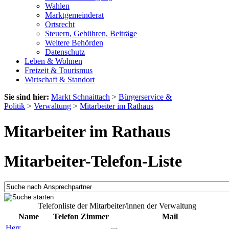
Wahlen
Marktgemeinderat
Ortsrecht
Steuern, Gebühren, Beiträge
Weitere Behörden
Datenschutz
Leben & Wohnen
Freizeit & Tourismus
Wirtschaft & Standort
Sie sind hier:
Markt Schnaittach
>
Bürgerservice &
Politik
>
Verwaltung
>
Mitarbeiter im Rathaus
Mitarbeiter im Rathaus
Mitarbeiter-Telefon-Liste
Telefonliste der Mitarbeiter/innen der Verwaltung
Name
Telefon
Zimmer
Mail
Herr