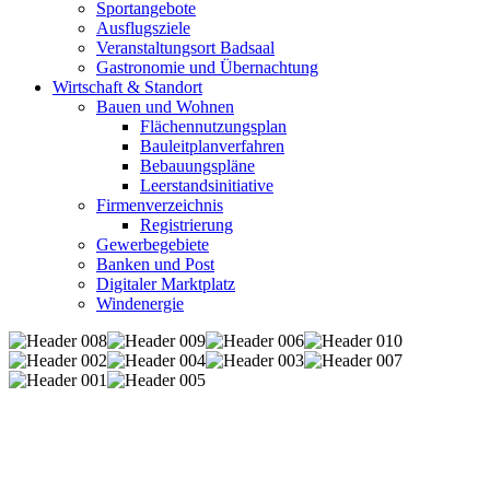
Sportangebote
Ausflugsziele
Veranstaltungsort Badsaal
Gastronomie und Übernachtung
Wirtschaft & Standort
Bauen und Wohnen
Flächennutzungsplan
Bauleitplanverfahren
Bebauungspläne
Leerstandsinitiative
Firmenverzeichnis
Registrierung
Gewerbegebiete
Banken und Post
Digitaler Marktplatz
Windenergie