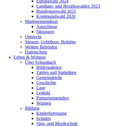
Europawahl 2024
Landtags- und Bezirkswahlen 2023
Bundestagswahl 2021
Kommunalwahl 2020
Marktgemeinderat
Ausschüsse
Sitzungen
Ortsrecht
Steuern, Gebühren, Beiträge
Weitere Behörden
Datenschutz
Leben & Wohnen
Über Schnaittach
Bildergalerien
Zahlen und Statistiken
Gemeindeteile
Geschichte
Lage
Leitbild
Partnergemeinden
Wappen
Bildung
Kinderbetreuung
Schulen
Sing- und Musikschule