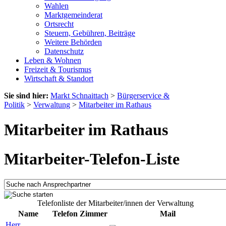
Wahlen
Marktgemeinderat
Ortsrecht
Steuern, Gebühren, Beiträge
Weitere Behörden
Datenschutz
Leben & Wohnen
Freizeit & Tourismus
Wirtschaft & Standort
Sie sind hier:
Markt Schnaittach
>
Bürgerservice &
Politik
>
Verwaltung
>
Mitarbeiter im Rathaus
Mitarbeiter im Rathaus
Mitarbeiter-Telefon-Liste
Telefonliste der Mitarbeiter/innen der Verwaltung
Name
Telefon
Zimmer
Mail
Herr