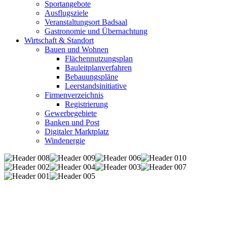
Sportangebote
Ausflugsziele
Veranstaltungsort Badsaal
Gastronomie und Übernachtung
Wirtschaft & Standort
Bauen und Wohnen
Flächennutzungsplan
Bauleitplanverfahren
Bebauungspläne
Leerstandsinitiative
Firmenverzeichnis
Registrierung
Gewerbegebiete
Banken und Post
Digitaler Marktplatz
Windenergie