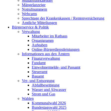
Müllabfuhrkalender
Mängelanzeige
Notrufnummern
Webcams
Sprechtage der Krankenkassen / Rentenversicherung
Amtliche Mitteilungen
Bürgerservice & Politik
Verwaltung
Mitarbeiter im Rathaus
Organigramm
Aufgaben
Online-Bürgerdienstleistungen
Informationen aus den Ämtern
Finanzverwaltung
Fundamt
Einwohnermelde- und Passamt
Steueramt
Bauamt
Ver- und Entsorgung
Abfallbeseitigung
Wasser und Abwasser
Strom und Gas
Wahlen
Kommunalwahl 2026
Bundestagswahl 2025