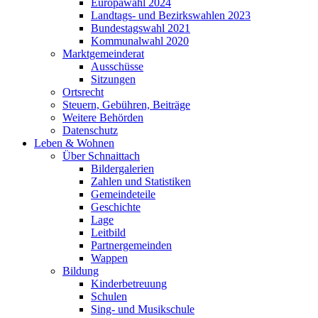
Europawahl 2024
Landtags- und Bezirkswahlen 2023
Bundestagswahl 2021
Kommunalwahl 2020
Marktgemeinderat
Ausschüsse
Sitzungen
Ortsrecht
Steuern, Gebühren, Beiträge
Weitere Behörden
Datenschutz
Leben & Wohnen
Über Schnaittach
Bildergalerien
Zahlen und Statistiken
Gemeindeteile
Geschichte
Lage
Leitbild
Partnergemeinden
Wappen
Bildung
Kinderbetreuung
Schulen
Sing- und Musikschule