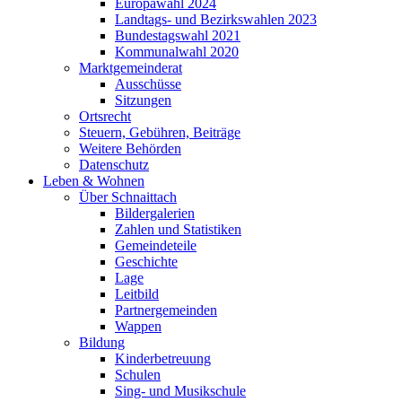
Europawahl 2024
Landtags- und Bezirkswahlen 2023
Bundestagswahl 2021
Kommunalwahl 2020
Marktgemeinderat
Ausschüsse
Sitzungen
Ortsrecht
Steuern, Gebühren, Beiträge
Weitere Behörden
Datenschutz
Leben & Wohnen
Über Schnaittach
Bildergalerien
Zahlen und Statistiken
Gemeindeteile
Geschichte
Lage
Leitbild
Partnergemeinden
Wappen
Bildung
Kinderbetreuung
Schulen
Sing- und Musikschule