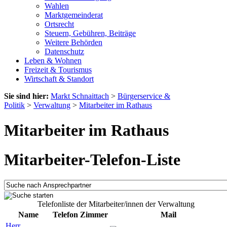
Wahlen
Marktgemeinderat
Ortsrecht
Steuern, Gebühren, Beiträge
Weitere Behörden
Datenschutz
Leben & Wohnen
Freizeit & Tourismus
Wirtschaft & Standort
Sie sind hier:
Markt Schnaittach
>
Bürgerservice &
Politik
>
Verwaltung
>
Mitarbeiter im Rathaus
Mitarbeiter im Rathaus
Mitarbeiter-Telefon-Liste
Telefonliste der Mitarbeiter/innen der Verwaltung
Name
Telefon
Zimmer
Mail
Herr