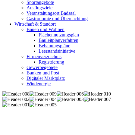
Sportangebote
Ausflugsziele
Veranstaltungsort Badsaal
Gastronomie und Übernachtung
Wirtschaft & Standort
Bauen und Wohnen
Flächennutzungsplan
Bauleitplanverfahren
Bebauungspläne
Leerstandsinitiative
Firmenverzeichnis
Registrierung
Gewerbegebiete
Banken und Post
Digitaler Marktplatz
Windenergie