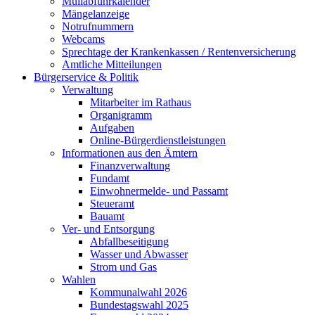
Müllabfuhrkalender
Mängelanzeige
Notrufnummern
Webcams
Sprechtage der Krankenkassen / Rentenversicherung
Amtliche Mitteilungen
Bürgerservice & Politik
Verwaltung
Mitarbeiter im Rathaus
Organigramm
Aufgaben
Online-Bürgerdienstleistungen
Informationen aus den Ämtern
Finanzverwaltung
Fundamt
Einwohnermelde- und Passamt
Steueramt
Bauamt
Ver- und Entsorgung
Abfallbeseitigung
Wasser und Abwasser
Strom und Gas
Wahlen
Kommunalwahl 2026
Bundestagswahl 2025