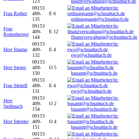
123
hauptverwaltung@schnaittach.de
09153
Frau Rother
409-
E 6
135
ordnungsamt@schnaittach.de
09153
Frau
409-
E 12
Rottenberger
144
finanzverwaltung@schnaittach.de
09153
Herr Shamo
409-
E 4
132
ewo@schnaittach.de
09153
Herr Steger
409-
O 5
150
bauamt@schnaittach.de
09153
Frau Steindl
409-
E 4
131
ewo@schnaittach.de
09153
Herr
409-
O 2
Stellmach
154
bauamt@schnaittach.de
09153
Herr Stiegler
409-
O 4
151
bauamt@schnaittach.de
09153