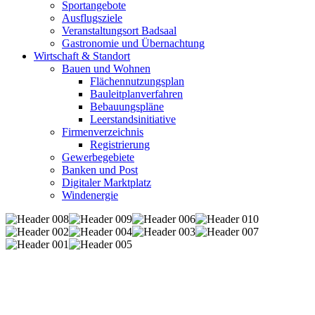
Sportangebote
Ausflugsziele
Veranstaltungsort Badsaal
Gastronomie und Übernachtung
Wirtschaft & Standort
Bauen und Wohnen
Flächennutzungsplan
Bauleitplanverfahren
Bebauungspläne
Leerstandsinitiative
Firmenverzeichnis
Registrierung
Gewerbegebiete
Banken und Post
Digitaler Marktplatz
Windenergie