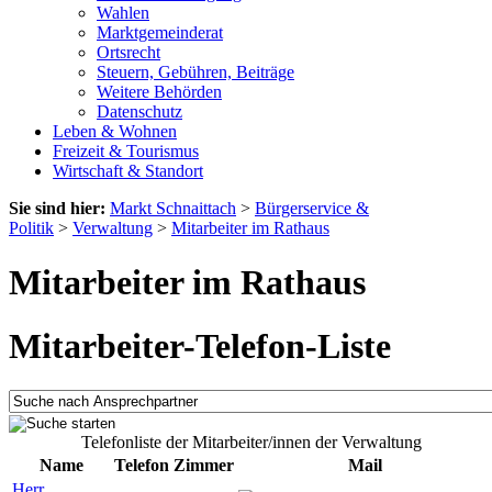
Wahlen
Marktgemeinderat
Ortsrecht
Steuern, Gebühren, Beiträge
Weitere Behörden
Datenschutz
Leben & Wohnen
Freizeit & Tourismus
Wirtschaft & Standort
Sie sind hier:
Markt Schnaittach
>
Bürgerservice &
Politik
>
Verwaltung
>
Mitarbeiter im Rathaus
Mitarbeiter im Rathaus
Mitarbeiter-Telefon-Liste
Telefonliste der Mitarbeiter/innen der Verwaltung
Name
Telefon
Zimmer
Mail
Herr