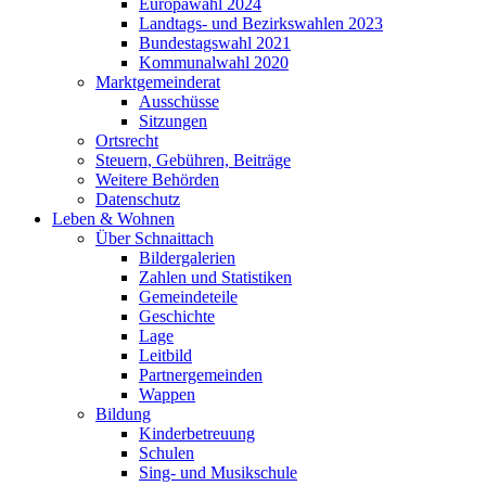
Europawahl 2024
Landtags- und Bezirkswahlen 2023
Bundestagswahl 2021
Kommunalwahl 2020
Marktgemeinderat
Ausschüsse
Sitzungen
Ortsrecht
Steuern, Gebühren, Beiträge
Weitere Behörden
Datenschutz
Leben & Wohnen
Über Schnaittach
Bildergalerien
Zahlen und Statistiken
Gemeindeteile
Geschichte
Lage
Leitbild
Partnergemeinden
Wappen
Bildung
Kinderbetreuung
Schulen
Sing- und Musikschule