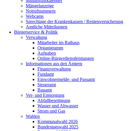
Müllabfuhrkalender
Mängelanzeige
Notrufnummern
Webcams
Sprechtage der Krankenkassen / Rentenversicherung
Amtliche Mitteilungen
Bürgerservice & Politik
Verwaltung
Mitarbeiter im Rathaus
Organigramm
Aufgaben
Online-Bürgerdienstleistungen
Informationen aus den Ämtern
Finanzverwaltung
Fundamt
Einwohnermelde- und Passamt
Steueramt
Bauamt
Ver- und Entsorgung
Abfallbeseitigung
Wasser und Abwasser
Strom und Gas
Wahlen
Kommunalwahl 2026
Bundestagswahl 2025