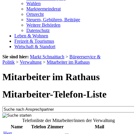
Wahlen
Marktgemeinderat
Ortsrecht
Steuern, Gebühren, Beiträge
Weitere Behörden
Datenschutz
Leben & Wohnen
Freizeit & Tourismus
Wirtschaft & Standort
Sie sind hier:
Markt Schnaittach
>
Bürgerservice &
Politik
>
Verwaltung
>
Mitarbeiter im Rathaus
Mitarbeiter im Rathaus
Mitarbeiter-Telefon-Liste
Telefonliste der Mitarbeiter/innen der Verwaltung
Name
Telefon
Zimmer
Mail
Herr