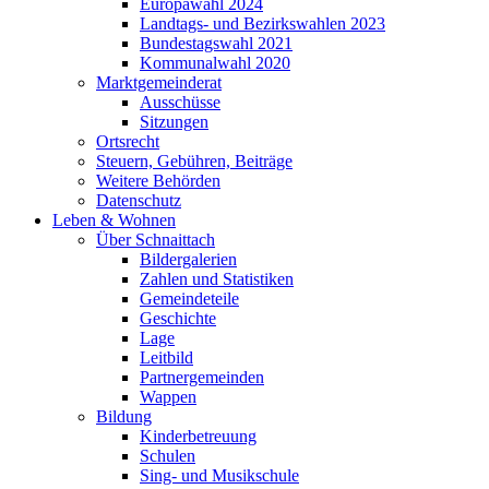
Europawahl 2024
Landtags- und Bezirkswahlen 2023
Bundestagswahl 2021
Kommunalwahl 2020
Marktgemeinderat
Ausschüsse
Sitzungen
Ortsrecht
Steuern, Gebühren, Beiträge
Weitere Behörden
Datenschutz
Leben & Wohnen
Über Schnaittach
Bildergalerien
Zahlen und Statistiken
Gemeindeteile
Geschichte
Lage
Leitbild
Partnergemeinden
Wappen
Bildung
Kinderbetreuung
Schulen
Sing- und Musikschule