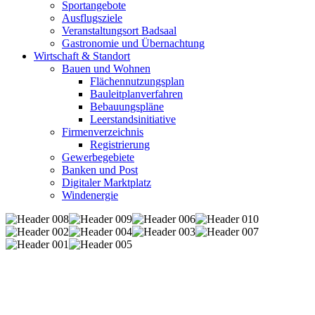
Sportangebote
Ausflugsziele
Veranstaltungsort Badsaal
Gastronomie und Übernachtung
Wirtschaft & Standort
Bauen und Wohnen
Flächennutzungsplan
Bauleitplanverfahren
Bebauungspläne
Leerstandsinitiative
Firmenverzeichnis
Registrierung
Gewerbegebiete
Banken und Post
Digitaler Marktplatz
Windenergie