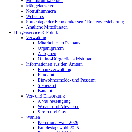
Müllabfuhrkalender
Mängelanzeige
Notrufnummern
Webcams
Sprechtage der Krankenkassen / Rentenversicherung
Amtliche Mitteilungen
Bürgerservice & Politik
Verwaltung
Mitarbeiter im Rathaus
Organigramm
Aufgaben
Online-Bürgerdienstleistungen
Informationen aus den Ämtern
Finanzverwaltung
Fundamt
Einwohnermelde- und Passamt
Steueramt
Bauamt
Ver- und Entsorgung
Abfallbeseitigung
Wasser und Abwasser
Strom und Gas
Wahlen
Kommunalwahl 2026
Bundestagswahl 2025