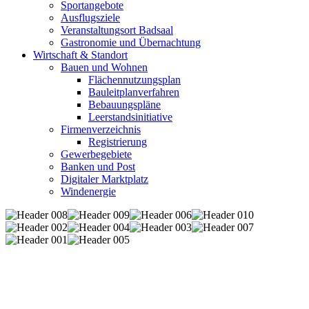
Sportangebote
Ausflugsziele
Veranstaltungsort Badsaal
Gastronomie und Übernachtung
Wirtschaft & Standort
Bauen und Wohnen
Flächennutzungsplan
Bauleitplanverfahren
Bebauungspläne
Leerstandsinitiative
Firmenverzeichnis
Registrierung
Gewerbegebiete
Banken und Post
Digitaler Marktplatz
Windenergie