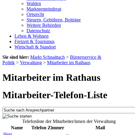
Wahlen
Marktgemeinderat
Ortsrecht
Steuern, Gebühren, Beiträge
Weitere Behörden
Datenschutz
Leben & Wohnen
Freizeit & Tourismus
Wirtschaft & Standort
Sie sind hier:
Markt Schnaittach
>
Bürgerservice &
Politik
>
Verwaltung
>
Mitarbeiter im Rathaus
Mitarbeiter im Rathaus
Mitarbeiter-Telefon-Liste
Telefonliste der Mitarbeiter/innen der Verwaltung
Name
Telefon
Zimmer
Mail
Herr