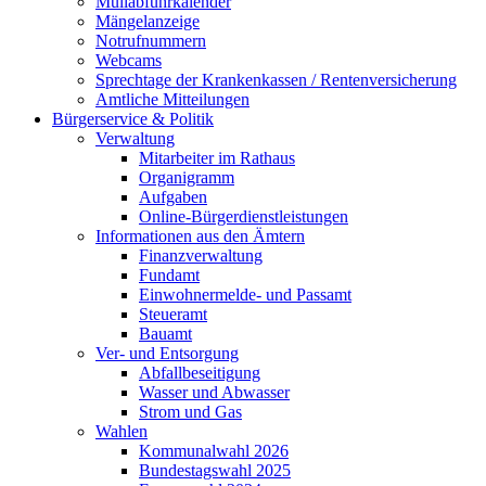
Müllabfuhrkalender
Mängelanzeige
Notrufnummern
Webcams
Sprechtage der Krankenkassen / Rentenversicherung
Amtliche Mitteilungen
Bürgerservice & Politik
Verwaltung
Mitarbeiter im Rathaus
Organigramm
Aufgaben
Online-Bürgerdienstleistungen
Informationen aus den Ämtern
Finanzverwaltung
Fundamt
Einwohnermelde- und Passamt
Steueramt
Bauamt
Ver- und Entsorgung
Abfallbeseitigung
Wasser und Abwasser
Strom und Gas
Wahlen
Kommunalwahl 2026
Bundestagswahl 2025