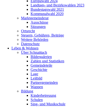
Europawahl 2024
Landtags- und Bezirkswahlen 2023
Bundestagswahl 2021
Kommunalwahl 2020
Marktgemeinderat
Ausschüsse
Sitzungen
Ortsrecht
Steuern, Gebühren, Beiträge
Weitere Behörden
Datenschutz
Leben & Wohnen
Über Schnaittach
Bildergalerien
Zahlen und Statistiken
Gemeindeteile
Geschichte
Lage
Leitbild
Partnergemeinden
Wappen
Bildung
Kinderbetreuung
Schulen
Sing- und Musikschule