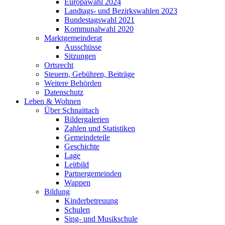
Europawahl 2024
Landtags- und Bezirkswahlen 2023
Bundestagswahl 2021
Kommunalwahl 2020
Marktgemeinderat
Ausschüsse
Sitzungen
Ortsrecht
Steuern, Gebühren, Beiträge
Weitere Behörden
Datenschutz
Leben & Wohnen
Über Schnaittach
Bildergalerien
Zahlen und Statistiken
Gemeindeteile
Geschichte
Lage
Leitbild
Partnergemeinden
Wappen
Bildung
Kinderbetreuung
Schulen
Sing- und Musikschule