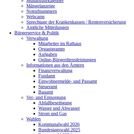
Müllabfuhrkalender
Mängelanzeige
Notrufnummern
Webcams
Sprechtage der Krankenkassen / Rentenversicherung
Amtliche Mitteilungen
Bürgerservice & Politik
Verwaltung
Mitarbeiter im Rathaus
Organigramm
Aufgaben
Online-Bürgerdienstleistungen
Informationen aus den Ämtern
Finanzverwaltung
Fundamt
Einwohnermelde- und Passamt
Steueramt
Bauamt
Ver- und Entsorgung
Abfallbeseitigung
Wasser und Abwasser
Strom und Gas
Wahlen
Kommunalwahl 2026
Bundestagswahl 2025