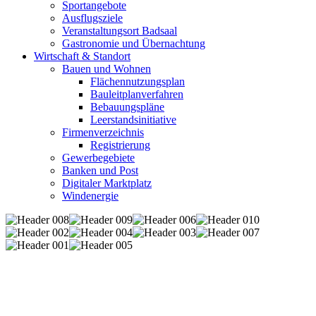
Sportangebote
Ausflugsziele
Veranstaltungsort Badsaal
Gastronomie und Übernachtung
Wirtschaft & Standort
Bauen und Wohnen
Flächennutzungsplan
Bauleitplanverfahren
Bebauungspläne
Leerstandsinitiative
Firmenverzeichnis
Registrierung
Gewerbegebiete
Banken und Post
Digitaler Marktplatz
Windenergie