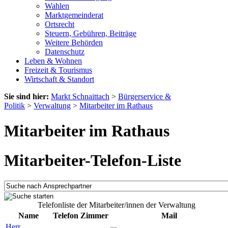
Wahlen
Marktgemeinderat
Ortsrecht
Steuern, Gebühren, Beiträge
Weitere Behörden
Datenschutz
Leben & Wohnen
Freizeit & Tourismus
Wirtschaft & Standort
Sie sind hier:
Markt Schnaittach
>
Bürgerservice &
Politik
>
Verwaltung
>
Mitarbeiter im Rathaus
Mitarbeiter im Rathaus
Mitarbeiter-Telefon-Liste
Telefonliste der Mitarbeiter/innen der Verwaltung
Name
Telefon
Zimmer
Mail
Herr