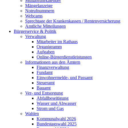
Müllabfuhrkalender
Mängelanzeige
Notrufnummern
Webcams
Sprechtage der Krankenkassen / Rentenversicherung
Amtliche Mitteilungen
Bürgerservice & Politik
Verwaltung
Mitarbeiter im Rathaus
Organigramm
Aufgaben
Online-Bürgerdienstleistungen
Informationen aus den Ämtern
Finanzverwaltung
Fundamt
Einwohnermelde- und Passamt
Steueramt
Bauamt
Ver- und Entsorgung
Abfallbeseitigung
Wasser und Abwasser
Strom und Gas
Wahlen
Kommunalwahl 2026
Bundestagswahl 2025