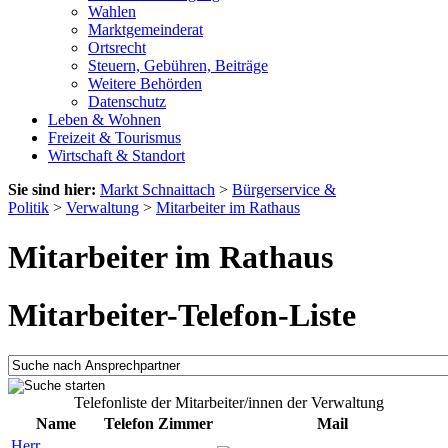
Wahlen
Marktgemeinderat
Ortsrecht
Steuern, Gebühren, Beiträge
Weitere Behörden
Datenschutz
Leben & Wohnen
Freizeit & Tourismus
Wirtschaft & Standort
Sie sind hier:
Markt Schnaittach
>
Bürgerservice &
Politik
>
Verwaltung
>
Mitarbeiter im Rathaus
Mitarbeiter im Rathaus
Mitarbeiter-Telefon-Liste
Telefonliste der Mitarbeiter/innen der Verwaltung
Name
Telefon
Zimmer
Mail
Herr