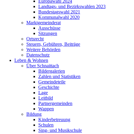
Europawahl 2024
Landtags- und Bezirkswahlen 2023
Bundestagswahl 2021
Kommunalwahl 2020
Marktgemeinderat
Ausschüsse
Sitzungen
Ortsrecht
Steuern, Gebühren, Beiträge
Weitere Behörden
Datenschutz
Leben & Wohnen
Über Schnaittach
Bildergalerien
Zahlen und Statistiken
Gemeindeteile
Geschichte
Lage
Leitbild
Partnergemeinden
Wappen
Bildung
Kinderbetreuung
Schulen
Sing- und Musikschule