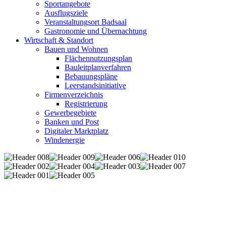
Sportangebote
Ausflugsziele
Veranstaltungsort Badsaal
Gastronomie und Übernachtung
Wirtschaft & Standort
Bauen und Wohnen
Flächennutzungsplan
Bauleitplanverfahren
Bebauungspläne
Leerstandsinitiative
Firmenverzeichnis
Registrierung
Gewerbegebiete
Banken und Post
Digitaler Marktplatz
Windenergie