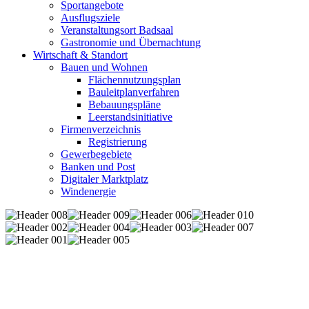
Sportangebote
Ausflugsziele
Veranstaltungsort Badsaal
Gastronomie und Übernachtung
Wirtschaft & Standort
Bauen und Wohnen
Flächennutzungsplan
Bauleitplanverfahren
Bebauungspläne
Leerstandsinitiative
Firmenverzeichnis
Registrierung
Gewerbegebiete
Banken und Post
Digitaler Marktplatz
Windenergie