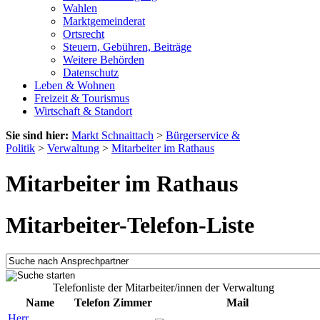
Wahlen
Marktgemeinderat
Ortsrecht
Steuern, Gebühren, Beiträge
Weitere Behörden
Datenschutz
Leben & Wohnen
Freizeit & Tourismus
Wirtschaft & Standort
Sie sind hier:
Markt Schnaittach
>
Bürgerservice &
Politik
>
Verwaltung
>
Mitarbeiter im Rathaus
Mitarbeiter im Rathaus
Mitarbeiter-Telefon-Liste
Telefonliste der Mitarbeiter/innen der Verwaltung
Name
Telefon
Zimmer
Mail
Herr