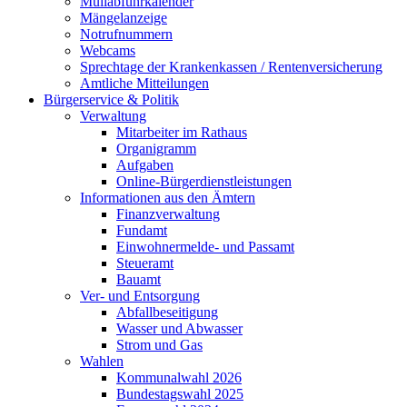
Müllabfuhrkalender
Mängelanzeige
Notrufnummern
Webcams
Sprechtage der Krankenkassen / Rentenversicherung
Amtliche Mitteilungen
Bürgerservice & Politik
Verwaltung
Mitarbeiter im Rathaus
Organigramm
Aufgaben
Online-Bürgerdienstleistungen
Informationen aus den Ämtern
Finanzverwaltung
Fundamt
Einwohnermelde- und Passamt
Steueramt
Bauamt
Ver- und Entsorgung
Abfallbeseitigung
Wasser und Abwasser
Strom und Gas
Wahlen
Kommunalwahl 2026
Bundestagswahl 2025