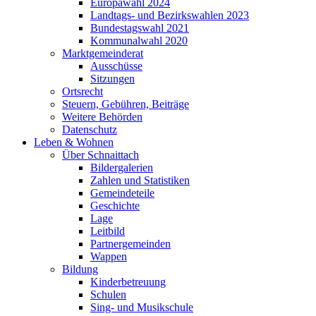
Europawahl 2024
Landtags- und Bezirkswahlen 2023
Bundestagswahl 2021
Kommunalwahl 2020
Marktgemeinderat
Ausschüsse
Sitzungen
Ortsrecht
Steuern, Gebühren, Beiträge
Weitere Behörden
Datenschutz
Leben & Wohnen
Über Schnaittach
Bildergalerien
Zahlen und Statistiken
Gemeindeteile
Geschichte
Lage
Leitbild
Partnergemeinden
Wappen
Bildung
Kinderbetreuung
Schulen
Sing- und Musikschule