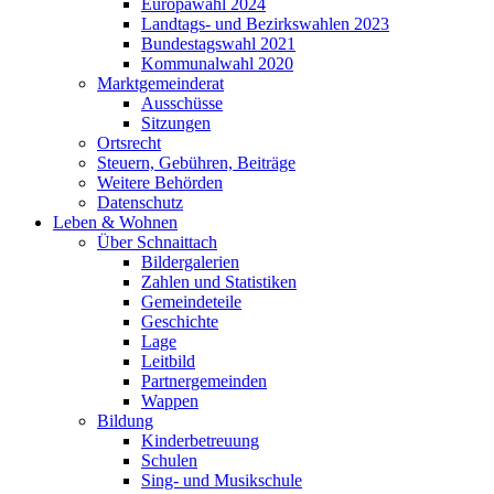
Europawahl 2024
Landtags- und Bezirkswahlen 2023
Bundestagswahl 2021
Kommunalwahl 2020
Marktgemeinderat
Ausschüsse
Sitzungen
Ortsrecht
Steuern, Gebühren, Beiträge
Weitere Behörden
Datenschutz
Leben & Wohnen
Über Schnaittach
Bildergalerien
Zahlen und Statistiken
Gemeindeteile
Geschichte
Lage
Leitbild
Partnergemeinden
Wappen
Bildung
Kinderbetreuung
Schulen
Sing- und Musikschule