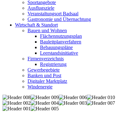
Sportangebote
Ausflugsziele
Veranstaltungsort Badsaal
Gastronomie und Übernachtung
Wirtschaft & Standort
Bauen und Wohnen
Flächennutzungsplan
Bauleitplanverfahren
Bebauungspläne
Leerstandsinitiative
Firmenverzeichnis
Registrierung
Gewerbegebiete
Banken und Post
Digitaler Marktplatz
Windenergie