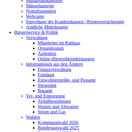
Müllabfuhrkalender
Mängelanzeige
Notrufnummern
Webcams
Sprechtage der Krankenkassen / Rentenversicherung
Amtliche Mitteilungen
Bürgerservice & Politik
Verwaltung
Mitarbeiter im Rathaus
Organigramm
Aufgaben
Online-Bürgerdienstleistungen
Informationen aus den Ämtern
Finanzverwaltung
Fundamt
Einwohnermelde- und Passamt
Steueramt
Bauamt
Ver- und Entsorgung
Abfallbeseitigung
Wasser und Abwasser
Strom und Gas
Wahlen
Kommunalwahl 2026
Bundestagswahl 2025