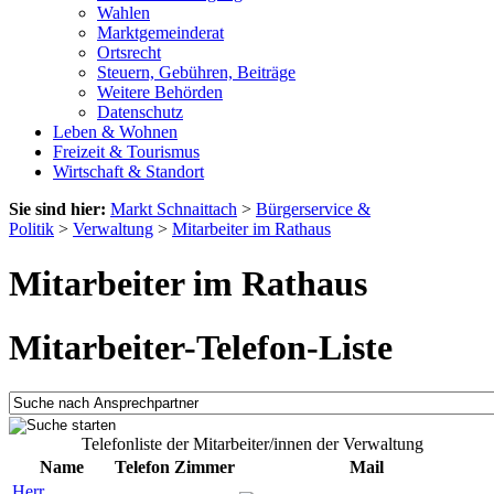
Wahlen
Marktgemeinderat
Ortsrecht
Steuern, Gebühren, Beiträge
Weitere Behörden
Datenschutz
Leben & Wohnen
Freizeit & Tourismus
Wirtschaft & Standort
Sie sind hier:
Markt Schnaittach
>
Bürgerservice &
Politik
>
Verwaltung
>
Mitarbeiter im Rathaus
Mitarbeiter im Rathaus
Mitarbeiter-Telefon-Liste
Telefonliste der Mitarbeiter/innen der Verwaltung
Name
Telefon
Zimmer
Mail
Herr