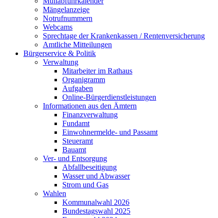
Müllabfuhrkalender
Mängelanzeige
Notrufnummern
Webcams
Sprechtage der Krankenkassen / Rentenversicherung
Amtliche Mitteilungen
Bürgerservice & Politik
Verwaltung
Mitarbeiter im Rathaus
Organigramm
Aufgaben
Online-Bürgerdienstleistungen
Informationen aus den Ämtern
Finanzverwaltung
Fundamt
Einwohnermelde- und Passamt
Steueramt
Bauamt
Ver- und Entsorgung
Abfallbeseitigung
Wasser und Abwasser
Strom und Gas
Wahlen
Kommunalwahl 2026
Bundestagswahl 2025