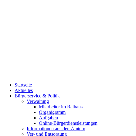
Startseite
Aktuelles
Bürgerservice & Politik
Verwaltung
Mitarbeiter im Rathaus
Organigramm
Aufgaben
Online-Bürgerdienstleistungen
Informationen aus den Ämtern
Ver- und Entsorgung