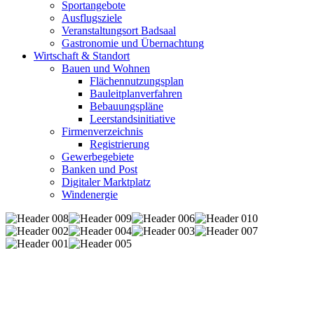
Sportangebote
Ausflugsziele
Veranstaltungsort Badsaal
Gastronomie und Übernachtung
Wirtschaft & Standort
Bauen und Wohnen
Flächennutzungsplan
Bauleitplanverfahren
Bebauungspläne
Leerstandsinitiative
Firmenverzeichnis
Registrierung
Gewerbegebiete
Banken und Post
Digitaler Marktplatz
Windenergie