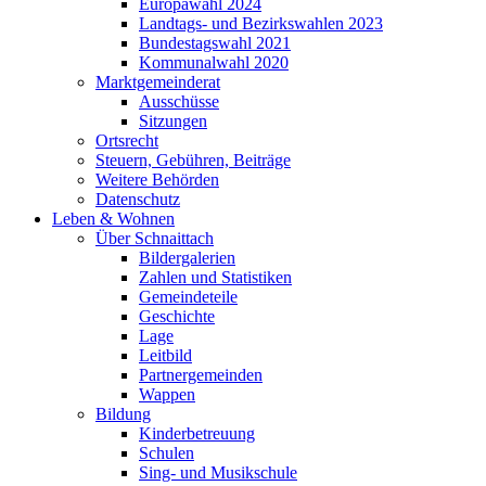
Europawahl 2024
Landtags- und Bezirkswahlen 2023
Bundestagswahl 2021
Kommunalwahl 2020
Marktgemeinderat
Ausschüsse
Sitzungen
Ortsrecht
Steuern, Gebühren, Beiträge
Weitere Behörden
Datenschutz
Leben & Wohnen
Über Schnaittach
Bildergalerien
Zahlen und Statistiken
Gemeindeteile
Geschichte
Lage
Leitbild
Partnergemeinden
Wappen
Bildung
Kinderbetreuung
Schulen
Sing- und Musikschule