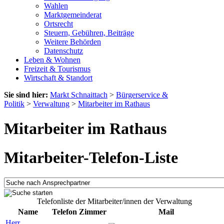
Wahlen
Marktgemeinderat
Ortsrecht
Steuern, Gebühren, Beiträge
Weitere Behörden
Datenschutz
Leben & Wohnen
Freizeit & Tourismus
Wirtschaft & Standort
Sie sind hier:
Markt Schnaittach
>
Bürgerservice &
Politik
>
Verwaltung
>
Mitarbeiter im Rathaus
Mitarbeiter im Rathaus
Mitarbeiter-Telefon-Liste
Telefonliste der Mitarbeiter/innen der Verwaltung
Name
Telefon
Zimmer
Mail
Herr