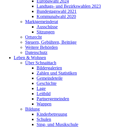
Europawahl 2024
Landtags- und Bezirkswahlen 2023
Bundestagswahl 2021
Kommunalwahl 2020
Marktgemeinderat
Ausschüsse
Sitzungen
Ortsrecht
Steuern, Gebühren, Beiträge
Weitere Behörden
Datenschutz
Leben & Wohnen
Über Schnaittach
Bildergalerien
Zahlen und Statistiken
Gemeindeteile
Geschichte
Lage
Leitbild
Partnergemeinden
Wappen
Bildung
Kinderbetreuung
Schulen
Sing- und Musikschule