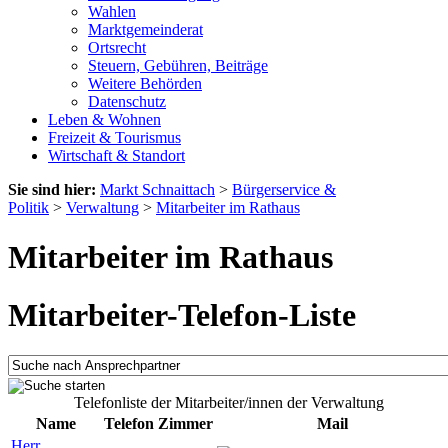
Wahlen
Marktgemeinderat
Ortsrecht
Steuern, Gebühren, Beiträge
Weitere Behörden
Datenschutz
Leben & Wohnen
Freizeit & Tourismus
Wirtschaft & Standort
Sie sind hier:
Markt Schnaittach
>
Bürgerservice &
Politik
>
Verwaltung
>
Mitarbeiter im Rathaus
Mitarbeiter im Rathaus
Mitarbeiter-Telefon-Liste
Telefonliste der Mitarbeiter/innen der Verwaltung
Name
Telefon
Zimmer
Mail
Herr