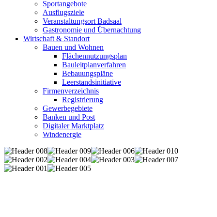
Sportangebote
Ausflugsziele
Veranstaltungsort Badsaal
Gastronomie und Übernachtung
Wirtschaft & Standort
Bauen und Wohnen
Flächennutzungsplan
Bauleitplanverfahren
Bebauungspläne
Leerstandsinitiative
Firmenverzeichnis
Registrierung
Gewerbegebiete
Banken und Post
Digitaler Marktplatz
Windenergie