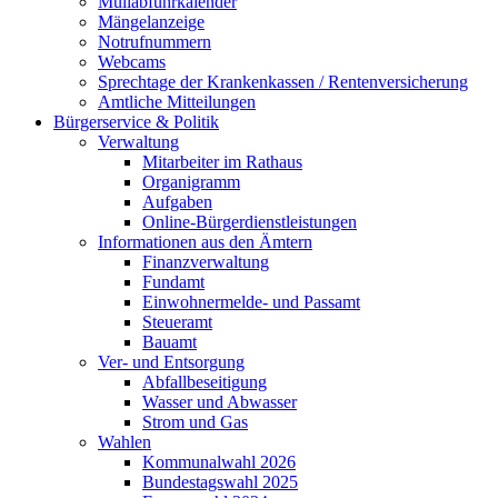
Müllabfuhrkalender
Mängelanzeige
Notrufnummern
Webcams
Sprechtage der Krankenkassen / Rentenversicherung
Amtliche Mitteilungen
Bürgerservice & Politik
Verwaltung
Mitarbeiter im Rathaus
Organigramm
Aufgaben
Online-Bürgerdienstleistungen
Informationen aus den Ämtern
Finanzverwaltung
Fundamt
Einwohnermelde- und Passamt
Steueramt
Bauamt
Ver- und Entsorgung
Abfallbeseitigung
Wasser und Abwasser
Strom und Gas
Wahlen
Kommunalwahl 2026
Bundestagswahl 2025