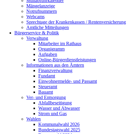
Müllabfuhrkalender
Mängelanzeige
Notrufnummern
Webcams
Sprechtage der Krankenkassen / Rentenversicherung
Amtliche Mitteilungen
Bürgerservice & Politik
Verwaltung
Mitarbeiter im Rathaus
Organigramm
Aufgaben
Online-Bürgerdienstleistungen
Informationen aus den Ämtern
Finanzverwaltung
Fundamt
Einwohnermelde- und Passamt
Steueramt
Bauamt
Ver- und Entsorgung
Abfallbeseitigung
Wasser und Abwasser
Strom und Gas
Wahlen
Kommunalwahl 2026
Bundestagswahl 2025