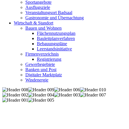
Sportangebote
Ausflugsziele
Veranstaltungsort Badsaal
Gastronomie und Übernachtung
Wirtschaft & Standort
Bauen und Wohnen
Flächennutzungsplan
Bauleitplanverfahren
Bebauungspläne
Leerstandsinitiative
Firmenverzeichnis
Registrierung
Gewerbegebiete
Banken und Post
Digitaler Marktplatz
Windenergie