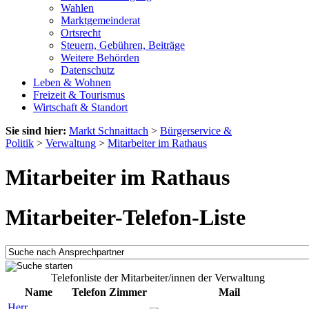
Wahlen
Marktgemeinderat
Ortsrecht
Steuern, Gebühren, Beiträge
Weitere Behörden
Datenschutz
Leben & Wohnen
Freizeit & Tourismus
Wirtschaft & Standort
Sie sind hier:
Markt Schnaittach
>
Bürgerservice &
Politik
>
Verwaltung
>
Mitarbeiter im Rathaus
Mitarbeiter im Rathaus
Mitarbeiter-Telefon-Liste
Telefonliste der Mitarbeiter/innen der Verwaltung
Name
Telefon
Zimmer
Mail
Herr