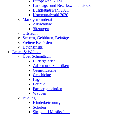
Europawahl 2024
Landtags- und Bezirkswahlen 2023
Bundestagswahl 2021
Kommunalwahl 2020
Marktgemeinderat
Ausschüsse
Sitzungen
Ortsrecht
Steuern, Gebühren, Beiträge
Weitere Behörden
Datenschutz
Leben & Wohnen
Über Schnaittach
Bildergalerien
Zahlen und Statistiken
Gemeindeteile
Geschichte
Lage
Leitbild
Partnergemeinden
Wappen
Bildung
Kinderbetreuung
Schulen
Sing- und Musikschule