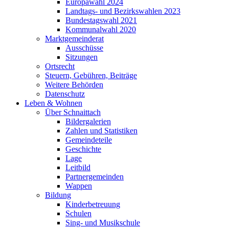
Europawahl 2024
Landtags- und Bezirkswahlen 2023
Bundestagswahl 2021
Kommunalwahl 2020
Marktgemeinderat
Ausschüsse
Sitzungen
Ortsrecht
Steuern, Gebühren, Beiträge
Weitere Behörden
Datenschutz
Leben & Wohnen
Über Schnaittach
Bildergalerien
Zahlen und Statistiken
Gemeindeteile
Geschichte
Lage
Leitbild
Partnergemeinden
Wappen
Bildung
Kinderbetreuung
Schulen
Sing- und Musikschule