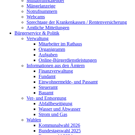
Müllabfuhrkalender
Mängelanzeige
Notrufnummern
Webcams
Sprechtage der Krankenkassen / Rentenversicherung
Amtliche Mitteilungen
Bürgerservice & Politik
Verwaltung
Mitarbeiter im Rathaus
Organigramm
Aufgaben
Online-Bürgerdienstleistungen
Informationen aus den Ämtern
Finanzverwaltung
Fundamt
Einwohnermelde- und Passamt
Steueramt
Bauamt
Ver- und Entsorgung
Abfallbeseitigung
Wasser und Abwasser
Strom und Gas
Wahlen
Kommunalwahl 2026
Bundestagswahl 2025