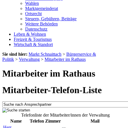
Wahlen
Marktgemeinderat
Ortsrecht
Steuern, Gebühren, Beiträge
Weitere Behörden
Datenschutz
Leben & Wohnen
Freizeit & Tourismus
Wirtschaft & Standort
Sie sind hier:
Markt Schnaittach
>
Bürgerservice &
Politik
>
Verwaltung
>
Mitarbeiter im Rathaus
Mitarbeiter im Rathaus
Mitarbeiter-Telefon-Liste
Telefonliste der Mitarbeiter/innen der Verwaltung
Name
Telefon
Zimmer
Mail
Herr