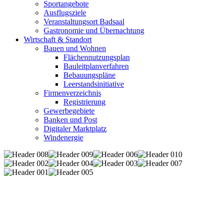
Sportangebote
Ausflugsziele
Veranstaltungsort Badsaal
Gastronomie und Übernachtung
Wirtschaft & Standort
Bauen und Wohnen
Flächennutzungsplan
Bauleitplanverfahren
Bebauungspläne
Leerstandsinitiative
Firmenverzeichnis
Registrierung
Gewerbegebiete
Banken und Post
Digitaler Marktplatz
Windenergie