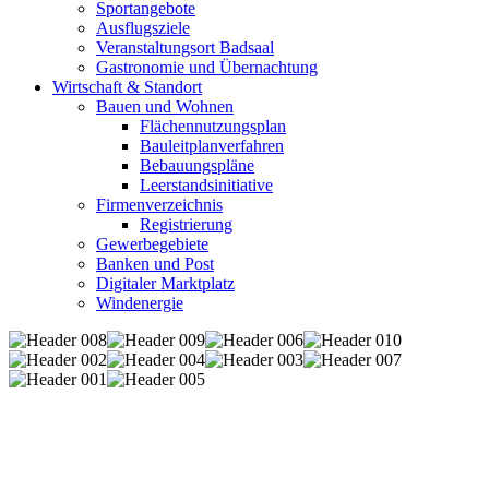
Sportangebote
Ausflugsziele
Veranstaltungsort Badsaal
Gastronomie und Übernachtung
Wirtschaft & Standort
Bauen und Wohnen
Flächennutzungsplan
Bauleitplanverfahren
Bebauungspläne
Leerstandsinitiative
Firmenverzeichnis
Registrierung
Gewerbegebiete
Banken und Post
Digitaler Marktplatz
Windenergie