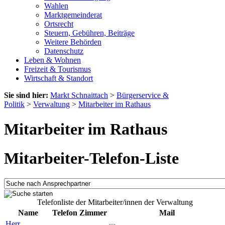
Wahlen
Marktgemeinderat
Ortsrecht
Steuern, Gebühren, Beiträge
Weitere Behörden
Datenschutz
Leben & Wohnen
Freizeit & Tourismus
Wirtschaft & Standort
Sie sind hier:
Markt Schnaittach
>
Bürgerservice &
Politik
>
Verwaltung
>
Mitarbeiter im Rathaus
Mitarbeiter im Rathaus
Mitarbeiter-Telefon-Liste
Telefonliste der Mitarbeiter/innen der Verwaltung
Name
Telefon
Zimmer
Mail
Herr