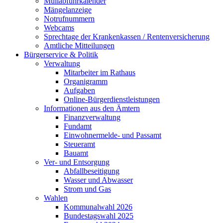
Müllabfuhrkalender
Mängelanzeige
Notrufnummern
Webcams
Sprechtage der Krankenkassen / Rentenversicherung
Amtliche Mitteilungen
Bürgerservice & Politik
Verwaltung
Mitarbeiter im Rathaus
Organigramm
Aufgaben
Online-Bürgerdienstleistungen
Informationen aus den Ämtern
Finanzverwaltung
Fundamt
Einwohnermelde- und Passamt
Steueramt
Bauamt
Ver- und Entsorgung
Abfallbeseitigung
Wasser und Abwasser
Strom und Gas
Wahlen
Kommunalwahl 2026
Bundestagswahl 2025