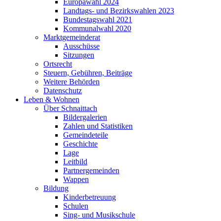
Europawahl 2024
Landtags- und Bezirkswahlen 2023
Bundestagswahl 2021
Kommunalwahl 2020
Marktgemeinderat
Ausschüsse
Sitzungen
Ortsrecht
Steuern, Gebühren, Beiträge
Weitere Behörden
Datenschutz
Leben & Wohnen
Über Schnaittach
Bildergalerien
Zahlen und Statistiken
Gemeindeteile
Geschichte
Lage
Leitbild
Partnergemeinden
Wappen
Bildung
Kinderbetreuung
Schulen
Sing- und Musikschule