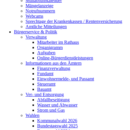
Müllabfuhrkalender
Mängelanzeige
Notrufnummern
Webcams
Sprechtage der Krankenkassen / Rentenversicherung
Amtliche Mitteilungen
Bürgerservice & Politik
Verwaltung
Mitarbeiter im Rathaus
Organigramm
Aufgaben
Online-Bürgerdienstleistungen
Informationen aus den Ämtern
Finanzverwaltung
Fundamt
Einwohnermelde- und Passamt
Steueramt
Bauamt
Ver- und Entsorgung
Abfallbeseitigung
Wasser und Abwasser
Strom und Gas
Wahlen
Kommunalwahl 2026
Bundestagswahl 2025