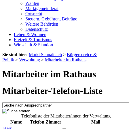
Wahlen
Marktgemeinderat
Ortsrecht
Steuern, Gebühren, Beiträge
Weitere Behörden
Datenschutz
Leben & Wohnen
Freizeit & Tourismus
Wirtschaft & Standort
Sie sind hier:
Markt Schnaittach
>
Bürgerservice &
Politik
>
Verwaltung
>
Mitarbeiter im Rathaus
Mitarbeiter im Rathaus
Mitarbeiter-Telefon-Liste
Telefonliste der Mitarbeiter/innen der Verwaltung
Name
Telefon
Zimmer
Mail
Herr