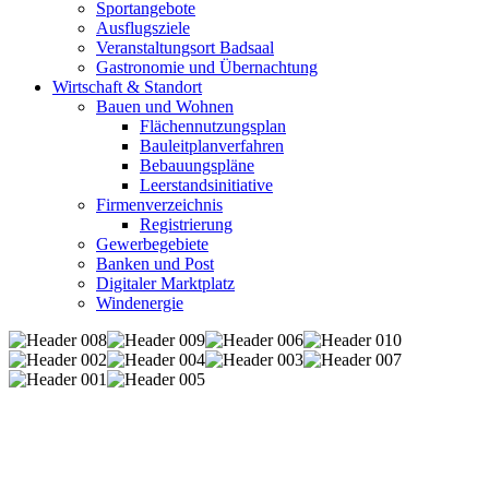
Sportangebote
Ausflugsziele
Veranstaltungsort Badsaal
Gastronomie und Übernachtung
Wirtschaft & Standort
Bauen und Wohnen
Flächennutzungsplan
Bauleitplanverfahren
Bebauungspläne
Leerstandsinitiative
Firmenverzeichnis
Registrierung
Gewerbegebiete
Banken und Post
Digitaler Marktplatz
Windenergie