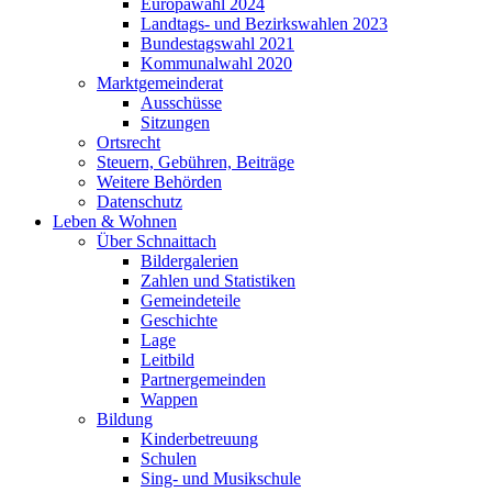
Europawahl 2024
Landtags- und Bezirkswahlen 2023
Bundestagswahl 2021
Kommunalwahl 2020
Marktgemeinderat
Ausschüsse
Sitzungen
Ortsrecht
Steuern, Gebühren, Beiträge
Weitere Behörden
Datenschutz
Leben & Wohnen
Über Schnaittach
Bildergalerien
Zahlen und Statistiken
Gemeindeteile
Geschichte
Lage
Leitbild
Partnergemeinden
Wappen
Bildung
Kinderbetreuung
Schulen
Sing- und Musikschule