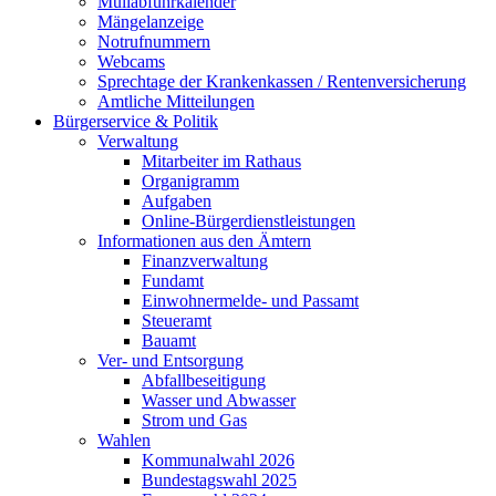
Müllabfuhrkalender
Mängelanzeige
Notrufnummern
Webcams
Sprechtage der Krankenkassen / Rentenversicherung
Amtliche Mitteilungen
Bürgerservice & Politik
Verwaltung
Mitarbeiter im Rathaus
Organigramm
Aufgaben
Online-Bürgerdienstleistungen
Informationen aus den Ämtern
Finanzverwaltung
Fundamt
Einwohnermelde- und Passamt
Steueramt
Bauamt
Ver- und Entsorgung
Abfallbeseitigung
Wasser und Abwasser
Strom und Gas
Wahlen
Kommunalwahl 2026
Bundestagswahl 2025