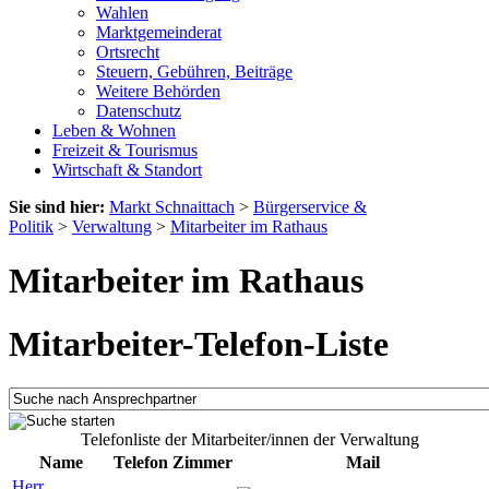
Wahlen
Marktgemeinderat
Ortsrecht
Steuern, Gebühren, Beiträge
Weitere Behörden
Datenschutz
Leben & Wohnen
Freizeit & Tourismus
Wirtschaft & Standort
Sie sind hier:
Markt Schnaittach
>
Bürgerservice &
Politik
>
Verwaltung
>
Mitarbeiter im Rathaus
Mitarbeiter im Rathaus
Mitarbeiter-Telefon-Liste
Telefonliste der Mitarbeiter/innen der Verwaltung
Name
Telefon
Zimmer
Mail
Herr