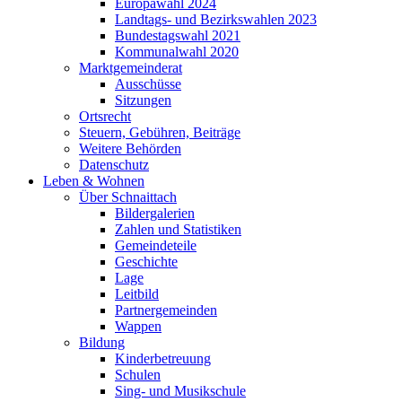
Europawahl 2024
Landtags- und Bezirkswahlen 2023
Bundestagswahl 2021
Kommunalwahl 2020
Marktgemeinderat
Ausschüsse
Sitzungen
Ortsrecht
Steuern, Gebühren, Beiträge
Weitere Behörden
Datenschutz
Leben & Wohnen
Über Schnaittach
Bildergalerien
Zahlen und Statistiken
Gemeindeteile
Geschichte
Lage
Leitbild
Partnergemeinden
Wappen
Bildung
Kinderbetreuung
Schulen
Sing- und Musikschule