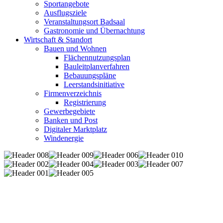
Sportangebote
Ausflugsziele
Veranstaltungsort Badsaal
Gastronomie und Übernachtung
Wirtschaft & Standort
Bauen und Wohnen
Flächennutzungsplan
Bauleitplanverfahren
Bebauungspläne
Leerstandsinitiative
Firmenverzeichnis
Registrierung
Gewerbegebiete
Banken und Post
Digitaler Marktplatz
Windenergie