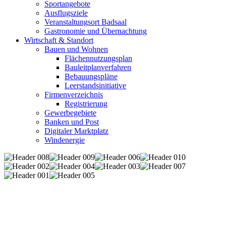
Sportangebote
Ausflugsziele
Veranstaltungsort Badsaal
Gastronomie und Übernachtung
Wirtschaft & Standort
Bauen und Wohnen
Flächennutzungsplan
Bauleitplanverfahren
Bebauungspläne
Leerstandsinitiative
Firmenverzeichnis
Registrierung
Gewerbegebiete
Banken und Post
Digitaler Marktplatz
Windenergie