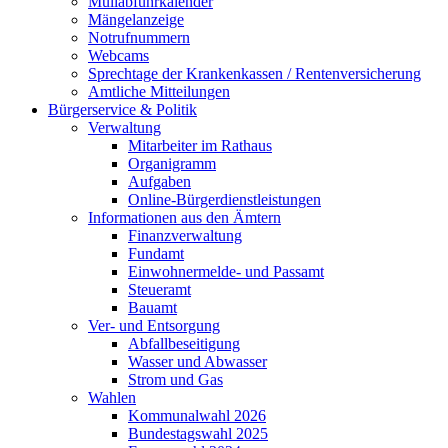
Müllabfuhrkalender
Mängelanzeige
Notrufnummern
Webcams
Sprechtage der Krankenkassen / Rentenversicherung
Amtliche Mitteilungen
Bürgerservice & Politik
Verwaltung
Mitarbeiter im Rathaus
Organigramm
Aufgaben
Online-Bürgerdienstleistungen
Informationen aus den Ämtern
Finanzverwaltung
Fundamt
Einwohnermelde- und Passamt
Steueramt
Bauamt
Ver- und Entsorgung
Abfallbeseitigung
Wasser und Abwasser
Strom und Gas
Wahlen
Kommunalwahl 2026
Bundestagswahl 2025