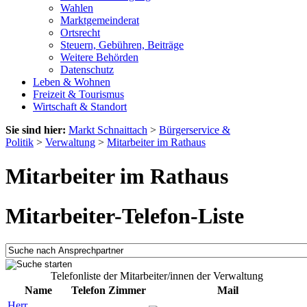
Wahlen
Marktgemeinderat
Ortsrecht
Steuern, Gebühren, Beiträge
Weitere Behörden
Datenschutz
Leben & Wohnen
Freizeit & Tourismus
Wirtschaft & Standort
Sie sind hier:
Markt Schnaittach
>
Bürgerservice &
Politik
>
Verwaltung
>
Mitarbeiter im Rathaus
Mitarbeiter im Rathaus
Mitarbeiter-Telefon-Liste
Telefonliste der Mitarbeiter/innen der Verwaltung
Name
Telefon
Zimmer
Mail
Herr