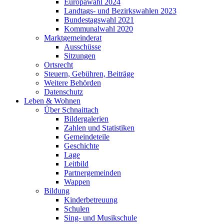
Europawahl 2024
Landtags- und Bezirkswahlen 2023
Bundestagswahl 2021
Kommunalwahl 2020
Marktgemeinderat
Ausschüsse
Sitzungen
Ortsrecht
Steuern, Gebühren, Beiträge
Weitere Behörden
Datenschutz
Leben & Wohnen
Über Schnaittach
Bildergalerien
Zahlen und Statistiken
Gemeindeteile
Geschichte
Lage
Leitbild
Partnergemeinden
Wappen
Bildung
Kinderbetreuung
Schulen
Sing- und Musikschule