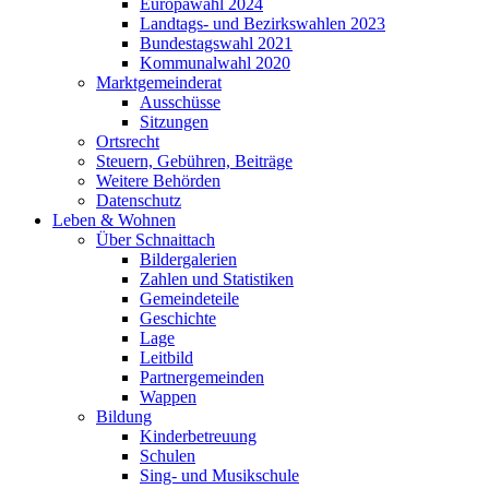
Europawahl 2024
Landtags- und Bezirkswahlen 2023
Bundestagswahl 2021
Kommunalwahl 2020
Marktgemeinderat
Ausschüsse
Sitzungen
Ortsrecht
Steuern, Gebühren, Beiträge
Weitere Behörden
Datenschutz
Leben & Wohnen
Über Schnaittach
Bildergalerien
Zahlen und Statistiken
Gemeindeteile
Geschichte
Lage
Leitbild
Partnergemeinden
Wappen
Bildung
Kinderbetreuung
Schulen
Sing- und Musikschule