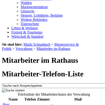
Wahlen
Marktgemeinderat
Ortsrecht
Steuern, Gebühren, Beiträge
Weitere Behörden
Datenschutz
Leben & Wohnen
Freizeit & Tourismus
Wirtschaft & Standort
Sie sind hier:
Markt Schnaittach
>
Bürgerservice &
Politik
>
Verwaltung
>
Mitarbeiter im Rathaus
Mitarbeiter im Rathaus
Mitarbeiter-Telefon-Liste
Telefonliste der Mitarbeiter/innen der Verwaltung
Name
Telefon
Zimmer
Mail
Herr