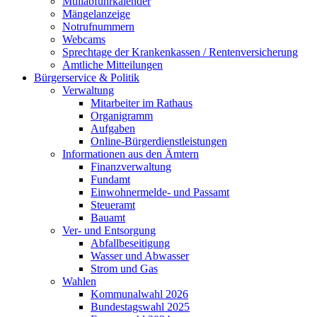
Müllabfuhrkalender
Mängelanzeige
Notrufnummern
Webcams
Sprechtage der Krankenkassen / Rentenversicherung
Amtliche Mitteilungen
Bürgerservice & Politik
Verwaltung
Mitarbeiter im Rathaus
Organigramm
Aufgaben
Online-Bürgerdienstleistungen
Informationen aus den Ämtern
Finanzverwaltung
Fundamt
Einwohnermelde- und Passamt
Steueramt
Bauamt
Ver- und Entsorgung
Abfallbeseitigung
Wasser und Abwasser
Strom und Gas
Wahlen
Kommunalwahl 2026
Bundestagswahl 2025