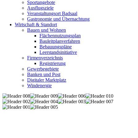
Sportangebote
Ausflugsziele
Veranstaltungsort Badsaal
Gastronomie und Übernachtung
Wirtschaft & Standort
Bauen und Wohnen
Flächennutzungsplan
Bauleitplanverfahren
Bebauungspläne
Leerstandsinitiative
Firmenverzeichnis
Registrierung
Gewerbegebiete
Banken und Post
Digitaler Marktplatz
Windenergie