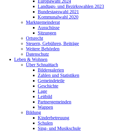
Europawahl 2024
Landtags- und Bezirkswahlen 2023
Bundestagswahl 2021
Kommunalwahl 2020
Marktgemeinderat
Ausschüsse
Sitzungen
Ortsrecht
Steuern, Gebühren, Beiträge
Weitere Behörden
Datenschutz
Leben & Wohnen
Über Schnaittach
Bildergalerien
Zahlen und Statistiken
Gemeindeteile
Geschichte
Lage
Leitbild
Partnergemeinden
Wappen
Bildung
Kinderbetreuung
Schulen
Sing- und Musikschule