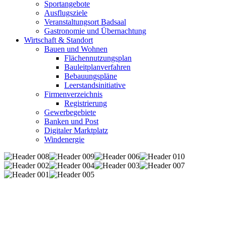
Sportangebote
Ausflugsziele
Veranstaltungsort Badsaal
Gastronomie und Übernachtung
Wirtschaft & Standort
Bauen und Wohnen
Flächennutzungsplan
Bauleitplanverfahren
Bebauungspläne
Leerstandsinitiative
Firmenverzeichnis
Registrierung
Gewerbegebiete
Banken und Post
Digitaler Marktplatz
Windenergie