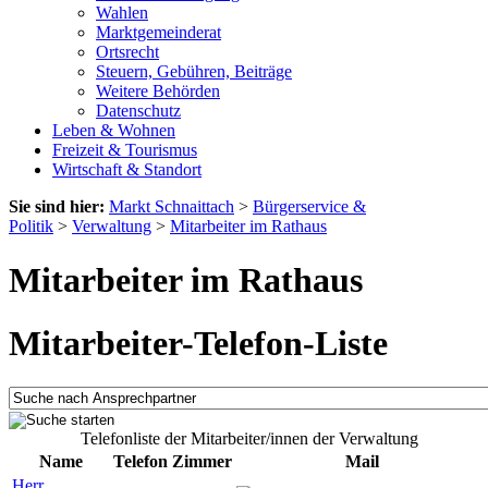
Wahlen
Marktgemeinderat
Ortsrecht
Steuern, Gebühren, Beiträge
Weitere Behörden
Datenschutz
Leben & Wohnen
Freizeit & Tourismus
Wirtschaft & Standort
Sie sind hier:
Markt Schnaittach
>
Bürgerservice &
Politik
>
Verwaltung
>
Mitarbeiter im Rathaus
Mitarbeiter im Rathaus
Mitarbeiter-Telefon-Liste
Telefonliste der Mitarbeiter/innen der Verwaltung
Name
Telefon
Zimmer
Mail
Herr