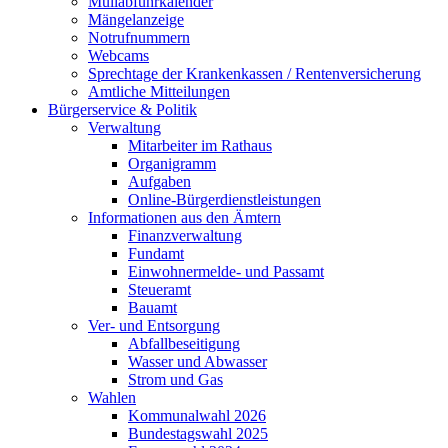
Müllabfuhrkalender
Mängelanzeige
Notrufnummern
Webcams
Sprechtage der Krankenkassen / Rentenversicherung
Amtliche Mitteilungen
Bürgerservice & Politik
Verwaltung
Mitarbeiter im Rathaus
Organigramm
Aufgaben
Online-Bürgerdienstleistungen
Informationen aus den Ämtern
Finanzverwaltung
Fundamt
Einwohnermelde- und Passamt
Steueramt
Bauamt
Ver- und Entsorgung
Abfallbeseitigung
Wasser und Abwasser
Strom und Gas
Wahlen
Kommunalwahl 2026
Bundestagswahl 2025