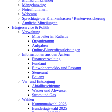
Müllabfuhrkalender
Mängelanzeige
Notrufnummern
Webcams
Sprechtage der Krankenkassen / Rentenversicherung
Amtliche Mitteilungen
Bürgerservice & Politik
Verwaltung
Mitarbeiter im Rathaus
Organigramm
Aufgaben
Online-Bürgerdienstleistungen
Informationen aus den Ämtern
Finanzverwaltung
Fundamt
Einwohnermelde- und Passamt
Steueramt
Bauamt
Ver- und Entsorgung
Abfallbeseitigung
Wasser und Abwasser
Strom und Gas
Wahlen
Kommunalwahl 2026
Bundestagswahl 2025