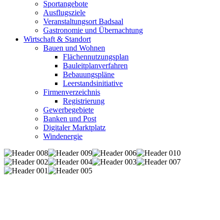
Sportangebote
Ausflugsziele
Veranstaltungsort Badsaal
Gastronomie und Übernachtung
Wirtschaft & Standort
Bauen und Wohnen
Flächennutzungsplan
Bauleitplanverfahren
Bebauungspläne
Leerstandsinitiative
Firmenverzeichnis
Registrierung
Gewerbegebiete
Banken und Post
Digitaler Marktplatz
Windenergie