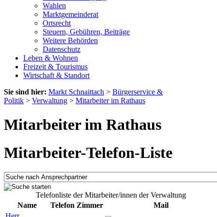
Wahlen
Marktgemeinderat
Ortsrecht
Steuern, Gebühren, Beiträge
Weitere Behörden
Datenschutz
Leben & Wohnen
Freizeit & Tourismus
Wirtschaft & Standort
Sie sind hier:
Markt Schnaittach
>
Bürgerservice &
Politik
>
Verwaltung
>
Mitarbeiter im Rathaus
Mitarbeiter im Rathaus
Mitarbeiter-Telefon-Liste
Telefonliste der Mitarbeiter/innen der Verwaltung
Name
Telefon
Zimmer
Mail
Herr