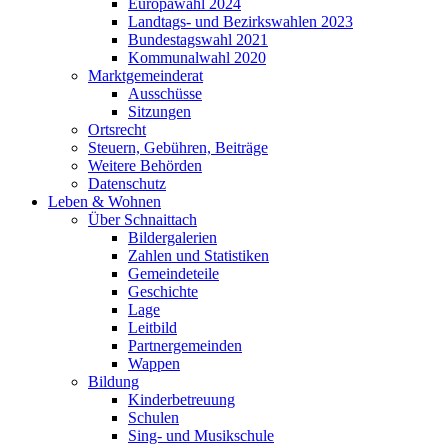
Europawahl 2024
Landtags- und Bezirkswahlen 2023
Bundestagswahl 2021
Kommunalwahl 2020
Marktgemeinderat
Ausschüsse
Sitzungen
Ortsrecht
Steuern, Gebühren, Beiträge
Weitere Behörden
Datenschutz
Leben & Wohnen
Über Schnaittach
Bildergalerien
Zahlen und Statistiken
Gemeindeteile
Geschichte
Lage
Leitbild
Partnergemeinden
Wappen
Bildung
Kinderbetreuung
Schulen
Sing- und Musikschule