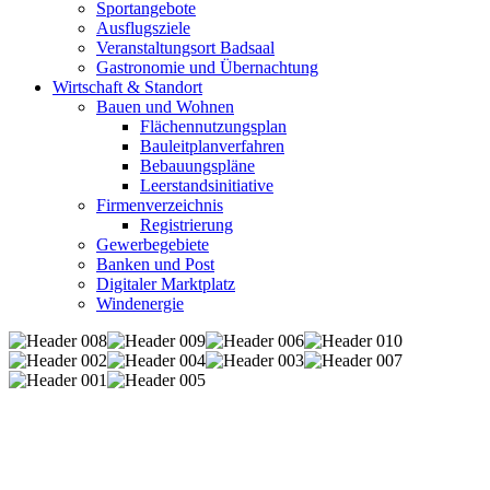
Sportangebote
Ausflugsziele
Veranstaltungsort Badsaal
Gastronomie und Übernachtung
Wirtschaft & Standort
Bauen und Wohnen
Flächennutzungsplan
Bauleitplanverfahren
Bebauungspläne
Leerstandsinitiative
Firmenverzeichnis
Registrierung
Gewerbegebiete
Banken und Post
Digitaler Marktplatz
Windenergie