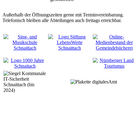
Außerhalb der Öffnungszeiten gerne mit Terminvereinbarung.
Telefonisch bleiben alle Abteilungen auch freitags erreichbar.