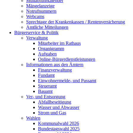
Müllabfuhrkalender
Mängelanzeige
Notrufnummern
Webcams
Sprechtage der Krankenkassen / Rentenversicherung
Amtliche Mitteilungen
Bürgerservice & Politik
Verwaltung
Mitarbeiter im Rathaus
Organigramm
Aufgaben
Online-Bürgerdienstleistungen
Informationen aus den Ämtern
Finanzverwaltung
Fundamt
Einwohnermelde- und Passamt
Steueramt
Bauamt
Ver- und Entsorgung
Abfallbeseitigung
Wasser und Abwasser
Strom und Gas
Wahlen
Kommunalwahl 2026
Bundestagswahl 2025