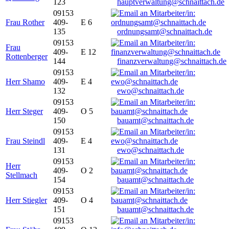
123
hauptverwaltung@schnaittach.de
09153
Frau Rother
409-
E 6
135
ordnungsamt@schnaittach.de
09153
Frau
409-
E 12
Rottenberger
144
finanzverwaltung@schnaittach.de
09153
Herr Shamo
409-
E 4
132
ewo@schnaittach.de
09153
Herr Steger
409-
O 5
150
bauamt@schnaittach.de
09153
Frau Steindl
409-
E 4
131
ewo@schnaittach.de
09153
Herr
409-
O 2
Stellmach
154
bauamt@schnaittach.de
09153
Herr Stiegler
409-
O 4
151
bauamt@schnaittach.de
09153