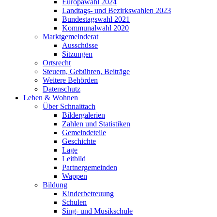
Europawahl 2024
Landtags- und Bezirkswahlen 2023
Bundestagswahl 2021
Kommunalwahl 2020
Marktgemeinderat
Ausschüsse
Sitzungen
Ortsrecht
Steuern, Gebühren, Beiträge
Weitere Behörden
Datenschutz
Leben & Wohnen
Über Schnaittach
Bildergalerien
Zahlen und Statistiken
Gemeindeteile
Geschichte
Lage
Leitbild
Partnergemeinden
Wappen
Bildung
Kinderbetreuung
Schulen
Sing- und Musikschule