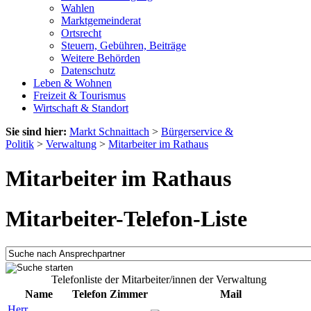
Wahlen
Marktgemeinderat
Ortsrecht
Steuern, Gebühren, Beiträge
Weitere Behörden
Datenschutz
Leben & Wohnen
Freizeit & Tourismus
Wirtschaft & Standort
Sie sind hier:
Markt Schnaittach
>
Bürgerservice &
Politik
>
Verwaltung
>
Mitarbeiter im Rathaus
Mitarbeiter im Rathaus
Mitarbeiter-Telefon-Liste
Telefonliste der Mitarbeiter/innen der Verwaltung
Name
Telefon
Zimmer
Mail
Herr