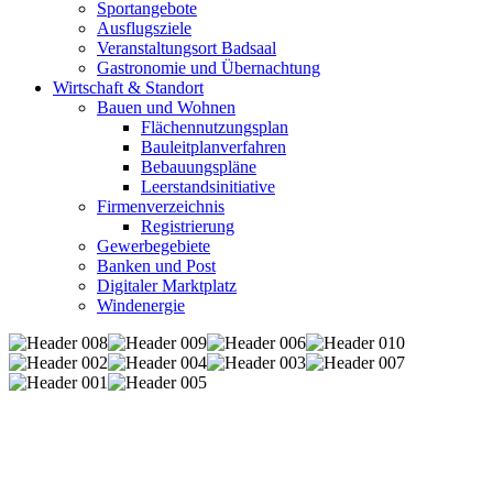
Sportangebote
Ausflugsziele
Veranstaltungsort Badsaal
Gastronomie und Übernachtung
Wirtschaft & Standort
Bauen und Wohnen
Flächennutzungsplan
Bauleitplanverfahren
Bebauungspläne
Leerstandsinitiative
Firmenverzeichnis
Registrierung
Gewerbegebiete
Banken und Post
Digitaler Marktplatz
Windenergie