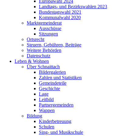
Europawahl 2024
Landtags- und Bezirkswahlen 2023
Bundestagswahl 2021
Kommunalwahl 2020
Marktgemeinderat
Ausschüsse
Sitzungen
Ortsrecht
Steuern, Gebühren, Beiträge
Weitere Behörden
Datenschutz
Leben & Wohnen
Über Schnaittach
Bildergalerien
Zahlen und Statistiken
Gemeindeteile
Geschichte
Lage
Leitbild
Partnergemeinden
Wappen
Bildung
Kinderbetreuung
Schulen
Sing- und Musikschule