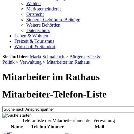
Wahlen
Marktgemeinderat
Ortsrecht
Steuern, Gebühren, Beiträge
Weitere Behörden
Datenschutz
Leben & Wohnen
Freizeit & Tourismus
Wirtschaft & Standort
Sie sind hier:
Markt Schnaittach
>
Bürgerservice &
Politik
>
Verwaltung
>
Mitarbeiter im Rathaus
Mitarbeiter im Rathaus
Mitarbeiter-Telefon-Liste
Telefonliste der Mitarbeiter/innen der Verwaltung
Name
Telefon
Zimmer
Mail
Herr