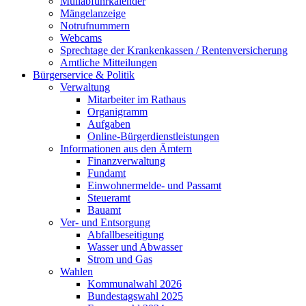
Müllabfuhrkalender
Mängelanzeige
Notrufnummern
Webcams
Sprechtage der Krankenkassen / Rentenversicherung
Amtliche Mitteilungen
Bürgerservice & Politik
Verwaltung
Mitarbeiter im Rathaus
Organigramm
Aufgaben
Online-Bürgerdienstleistungen
Informationen aus den Ämtern
Finanzverwaltung
Fundamt
Einwohnermelde- und Passamt
Steueramt
Bauamt
Ver- und Entsorgung
Abfallbeseitigung
Wasser und Abwasser
Strom und Gas
Wahlen
Kommunalwahl 2026
Bundestagswahl 2025