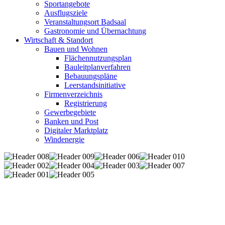
Sportangebote
Ausflugsziele
Veranstaltungsort Badsaal
Gastronomie und Übernachtung
Wirtschaft & Standort
Bauen und Wohnen
Flächennutzungsplan
Bauleitplanverfahren
Bebauungspläne
Leerstandsinitiative
Firmenverzeichnis
Registrierung
Gewerbegebiete
Banken und Post
Digitaler Marktplatz
Windenergie