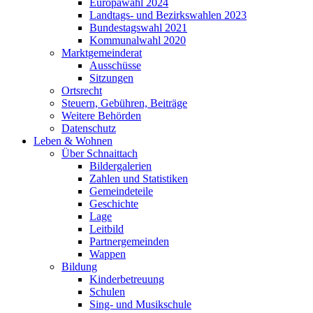
Europawahl 2024
Landtags- und Bezirkswahlen 2023
Bundestagswahl 2021
Kommunalwahl 2020
Marktgemeinderat
Ausschüsse
Sitzungen
Ortsrecht
Steuern, Gebühren, Beiträge
Weitere Behörden
Datenschutz
Leben & Wohnen
Über Schnaittach
Bildergalerien
Zahlen und Statistiken
Gemeindeteile
Geschichte
Lage
Leitbild
Partnergemeinden
Wappen
Bildung
Kinderbetreuung
Schulen
Sing- und Musikschule