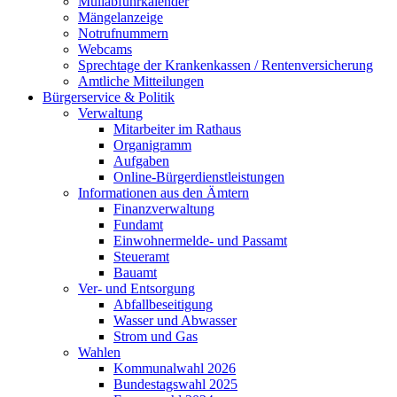
Müllabfuhrkalender
Mängelanzeige
Notrufnummern
Webcams
Sprechtage der Krankenkassen / Rentenversicherung
Amtliche Mitteilungen
Bürgerservice & Politik
Verwaltung
Mitarbeiter im Rathaus
Organigramm
Aufgaben
Online-Bürgerdienstleistungen
Informationen aus den Ämtern
Finanzverwaltung
Fundamt
Einwohnermelde- und Passamt
Steueramt
Bauamt
Ver- und Entsorgung
Abfallbeseitigung
Wasser und Abwasser
Strom und Gas
Wahlen
Kommunalwahl 2026
Bundestagswahl 2025