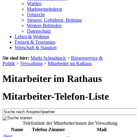
Wahlen
Marktgemeinderat
Ortsrecht
Steuern, Gebühren, Beiträge
Weitere Behörden
Datenschutz
Leben & Wohnen
Freizeit & Tourismus
Wirtschaft & Standort
Sie sind hier:
Markt Schnaittach
>
Bürgerservice &
Politik
>
Verwaltung
>
Mitarbeiter im Rathaus
Mitarbeiter im Rathaus
Mitarbeiter-Telefon-Liste
Telefonliste der Mitarbeiter/innen der Verwaltung
Name
Telefon
Zimmer
Mail
Herr