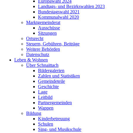
Europawahl 2024
Landtags- und Bezirkswahlen 2023
Bundestagswahl 2021
Kommunalwahl 2020
Marktgemeinderat
Ausschüsse
Sitzungen
Ortsrecht
Steuern, Gebühren, Beiträge
Weitere Behörden
Datenschutz
Leben & Wohnen
Über Schnaittach
Bildergalerien
Zahlen und Statistiken
Gemeindeteile
Geschichte
Lage
Leitbild
Partnergemeinden
Wappen
Bildung
Kinderbetreuung
Schulen
Sing- und Musikschule