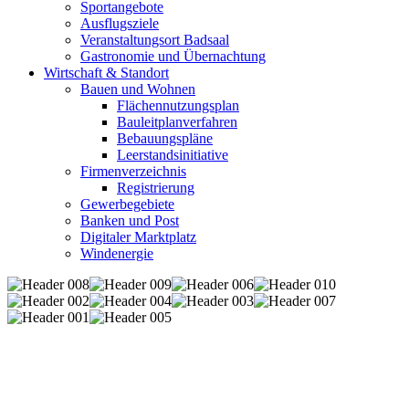
Sportangebote
Ausflugsziele
Veranstaltungsort Badsaal
Gastronomie und Übernachtung
Wirtschaft & Standort
Bauen und Wohnen
Flächennutzungsplan
Bauleitplanverfahren
Bebauungspläne
Leerstandsinitiative
Firmenverzeichnis
Registrierung
Gewerbegebiete
Banken und Post
Digitaler Marktplatz
Windenergie