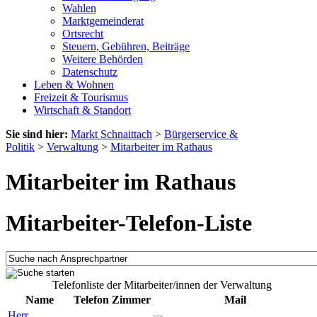
Wahlen
Marktgemeinderat
Ortsrecht
Steuern, Gebühren, Beiträge
Weitere Behörden
Datenschutz
Leben & Wohnen
Freizeit & Tourismus
Wirtschaft & Standort
Sie sind hier:
Markt Schnaittach
>
Bürgerservice &
Politik
>
Verwaltung
>
Mitarbeiter im Rathaus
Mitarbeiter im Rathaus
Mitarbeiter-Telefon-Liste
Telefonliste der Mitarbeiter/innen der Verwaltung
Name
Telefon
Zimmer
Mail
Herr