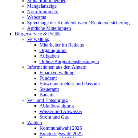
Müllabfuhrkalender
Mängelanzeige
Notrufnummern
Webcams
Sprechtage der Krankenkassen / Rentenversicherung
Amtliche Mitteilungen
Bürgerservice & Politik
Verwaltung
Mitarbeiter im Rathaus
Organigramm
Aufgaben
Online-Bürgerdienstleistungen
Informationen aus den Ämtern
Finanzverwaltung
Fundamt
Einwohnermelde- und Passamt
Steueramt
Bauamt
Ver- und Entsorgung
Abfallbeseitigung
Wasser und Abwasser
Strom und Gas
Wahlen
Kommunalwahl 2026
Bundestagswahl 2025