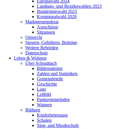
Europawahl 2024
Landtags- und Bezirkswahlen 2023
Bundestagswahl 2021
Kommunalwahl 2020
Marktgemeinderat
Ausschüsse
Sitzungen
Ortsrecht
Steuern, Gebühren, Beiträge
Weitere Behörden
Datenschutz
Leben & Wohnen
Über Schnaittach
Bildergalerien
Zahlen und Statistiken
Gemeindeteile
Geschichte
Lage
Leitbild
Partnergemeinden
Wappen
Bildung
Kinderbetreuung
Schulen
Sing- und Musikschule