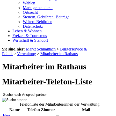
Wahlen
Marktgemeinderat
Ortsrecht
Steuern, Gebühren, Beiträge
Weitere Behörden
Datenschutz
Leben & Wohnen
Freizeit & Tourismus
Wirtschaft & Standort
Sie sind hier:
Markt Schnaittach
>
Bürgerservice &
Politik
>
Verwaltung
>
Mitarbeiter im Rathaus
Mitarbeiter im Rathaus
Mitarbeiter-Telefon-Liste
Telefonliste der Mitarbeiter/innen der Verwaltung
Name
Telefon
Zimmer
Mail
Herr