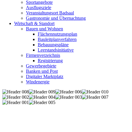
Sportangebote
Ausflugsziele
Veranstaltungsort Badsaal
Gastronomie und Übernachtung
Wirtschaft & Standort
Bauen und Wohnen
Flächennutzungsplan
Bauleitplanverfahren
Bebauungspläne
Leerstandsinitiative
Firmenverzeichnis
Registrierung
Gewerbegebiete
Banken und Post
Digitaler Marktplatz
Windenergie