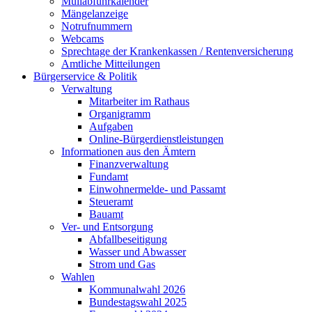
Müllabfuhrkalender
Mängelanzeige
Notrufnummern
Webcams
Sprechtage der Krankenkassen / Rentenversicherung
Amtliche Mitteilungen
Bürgerservice & Politik
Verwaltung
Mitarbeiter im Rathaus
Organigramm
Aufgaben
Online-Bürgerdienstleistungen
Informationen aus den Ämtern
Finanzverwaltung
Fundamt
Einwohnermelde- und Passamt
Steueramt
Bauamt
Ver- und Entsorgung
Abfallbeseitigung
Wasser und Abwasser
Strom und Gas
Wahlen
Kommunalwahl 2026
Bundestagswahl 2025