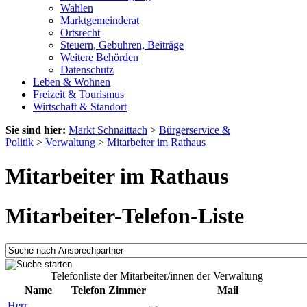
Wahlen
Marktgemeinderat
Ortsrecht
Steuern, Gebühren, Beiträge
Weitere Behörden
Datenschutz
Leben & Wohnen
Freizeit & Tourismus
Wirtschaft & Standort
Sie sind hier:
Markt Schnaittach
>
Bürgerservice &
Politik
>
Verwaltung
>
Mitarbeiter im Rathaus
Mitarbeiter im Rathaus
Mitarbeiter-Telefon-Liste
Telefonliste der Mitarbeiter/innen der Verwaltung
Name
Telefon
Zimmer
Mail
Herr