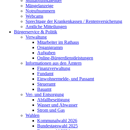
Müllabfuhrkalender
Mängelanzeige
Notrufnummern
Webcams
Sprechtage der Krankenkassen / Rentenversicherung
Amtliche Mitteilungen
Bürgerservice & Politik
Verwaltung
Mitarbeiter im Rathaus
Organigramm
Aufgaben
Online-Bürgerdienstleistungen
Informationen aus den Ämtern
Finanzverwaltung
Fundamt
Einwohnermelde- und Passamt
Steueramt
Bauamt
Ver- und Entsorgung
Abfallbeseitigung
Wasser und Abwasser
Strom und Gas
Wahlen
Kommunalwahl 2026
Bundestagswahl 2025