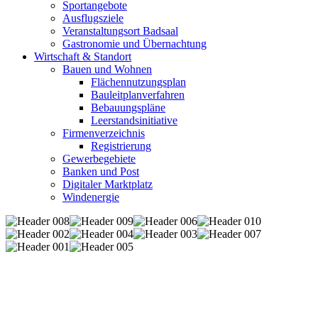
Sportangebote
Ausflugsziele
Veranstaltungsort Badsaal
Gastronomie und Übernachtung
Wirtschaft & Standort
Bauen und Wohnen
Flächennutzungsplan
Bauleitplanverfahren
Bebauungspläne
Leerstandsinitiative
Firmenverzeichnis
Registrierung
Gewerbegebiete
Banken und Post
Digitaler Marktplatz
Windenergie