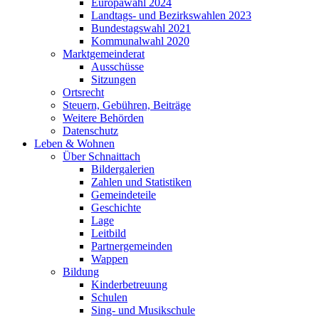
Europawahl 2024
Landtags- und Bezirkswahlen 2023
Bundestagswahl 2021
Kommunalwahl 2020
Marktgemeinderat
Ausschüsse
Sitzungen
Ortsrecht
Steuern, Gebühren, Beiträge
Weitere Behörden
Datenschutz
Leben & Wohnen
Über Schnaittach
Bildergalerien
Zahlen und Statistiken
Gemeindeteile
Geschichte
Lage
Leitbild
Partnergemeinden
Wappen
Bildung
Kinderbetreuung
Schulen
Sing- und Musikschule