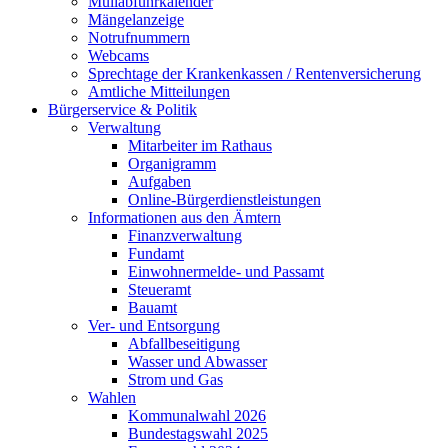
Müllabfuhrkalender
Mängelanzeige
Notrufnummern
Webcams
Sprechtage der Krankenkassen / Rentenversicherung
Amtliche Mitteilungen
Bürgerservice & Politik
Verwaltung
Mitarbeiter im Rathaus
Organigramm
Aufgaben
Online-Bürgerdienstleistungen
Informationen aus den Ämtern
Finanzverwaltung
Fundamt
Einwohnermelde- und Passamt
Steueramt
Bauamt
Ver- und Entsorgung
Abfallbeseitigung
Wasser und Abwasser
Strom und Gas
Wahlen
Kommunalwahl 2026
Bundestagswahl 2025