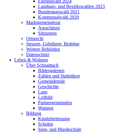
Europawahl 2024
Landtags- und Bezirkswahlen 2023
Bundestagswahl 2021
Kommunalwahl 2020
Marktgemeinderat
Ausschüsse
Sitzungen
Ortsrecht
Steuern, Gebühren, Beiträge
Weitere Behörden
Datenschutz
Leben & Wohnen
Über Schnaittach
Bildergalerien
Zahlen und Statistiken
Gemeindeteile
Geschichte
Lage
Leitbild
Partnergemeinden
Wappen
Bildung
Kinderbetreuung
Schulen
Sing- und Musikschule