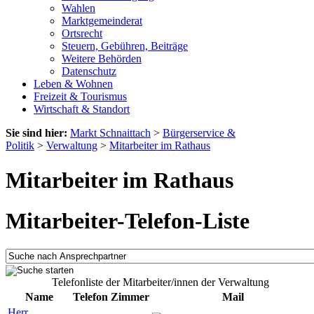
Wahlen
Marktgemeinderat
Ortsrecht
Steuern, Gebühren, Beiträge
Weitere Behörden
Datenschutz
Leben & Wohnen
Freizeit & Tourismus
Wirtschaft & Standort
Sie sind hier:
Markt Schnaittach
>
Bürgerservice &
Politik
>
Verwaltung
>
Mitarbeiter im Rathaus
Mitarbeiter im Rathaus
Mitarbeiter-Telefon-Liste
Telefonliste der Mitarbeiter/innen der Verwaltung
Name
Telefon
Zimmer
Mail
Herr