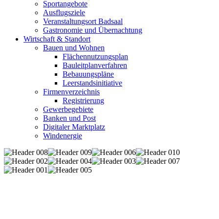
Sportangebote
Ausflugsziele
Veranstaltungsort Badsaal
Gastronomie und Übernachtung
Wirtschaft & Standort
Bauen und Wohnen
Flächennutzungsplan
Bauleitplanverfahren
Bebauungspläne
Leerstandsinitiative
Firmenverzeichnis
Registrierung
Gewerbegebiete
Banken und Post
Digitaler Marktplatz
Windenergie