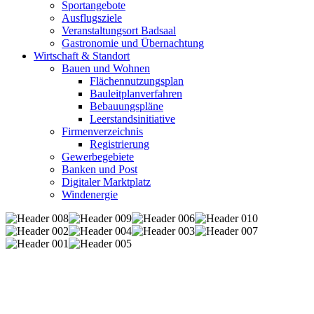
Sportangebote
Ausflugsziele
Veranstaltungsort Badsaal
Gastronomie und Übernachtung
Wirtschaft & Standort
Bauen und Wohnen
Flächennutzungsplan
Bauleitplanverfahren
Bebauungspläne
Leerstandsinitiative
Firmenverzeichnis
Registrierung
Gewerbegebiete
Banken und Post
Digitaler Marktplatz
Windenergie