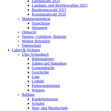
Europawahl 2024
Landtags- und Bezirkswahlen 2023
Bundestagswahl 2021
Kommunalwahl 2020
Marktgemeinderat
Ausschüsse
Sitzungen
Ortsrecht
Steuern, Gebühren, Beiträge
Weitere Behörden
Datenschutz
Leben & Wohnen
Über Schnaittach
Bildergalerien
Zahlen und Statistiken
Gemeindeteile
Geschichte
Lage
Leitbild
Partnergemeinden
Wappen
Bildung
Kinderbetreuung
Schulen
Sing- und Musikschule