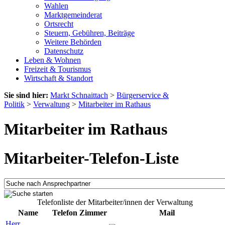
Wahlen
Marktgemeinderat
Ortsrecht
Steuern, Gebühren, Beiträge
Weitere Behörden
Datenschutz
Leben & Wohnen
Freizeit & Tourismus
Wirtschaft & Standort
Sie sind hier:
Markt Schnaittach
>
Bürgerservice &
Politik
>
Verwaltung
>
Mitarbeiter im Rathaus
Mitarbeiter im Rathaus
Mitarbeiter-Telefon-Liste
Telefonliste der Mitarbeiter/innen der Verwaltung
Name
Telefon
Zimmer
Mail
Herr