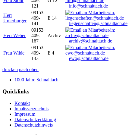
Frau Stöhr
409-
O 12
121
info@schnaittach.de
09153
Herr
409-
E 14
Unterburger
141
liegenschaften@schnaittach.de
09153
Herr Weber
409-
Archiv
167
archiv@schnaittach.de
09153
Frau Wilde
409-
E 4
133
ewo@schnaittach.de
drucken
nach oben
1000 Jahre Schnaittach
Quicklinks
Kontakt
Inhaltsverzeichnis
Impressum
Datenschutzerklärung
Datenschutzhinweis