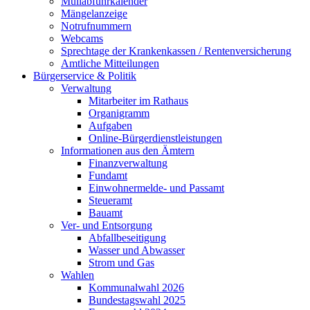
Müllabfuhrkalender
Mängelanzeige
Notrufnummern
Webcams
Sprechtage der Krankenkassen / Rentenversicherung
Amtliche Mitteilungen
Bürgerservice & Politik
Verwaltung
Mitarbeiter im Rathaus
Organigramm
Aufgaben
Online-Bürgerdienstleistungen
Informationen aus den Ämtern
Finanzverwaltung
Fundamt
Einwohnermelde- und Passamt
Steueramt
Bauamt
Ver- und Entsorgung
Abfallbeseitigung
Wasser und Abwasser
Strom und Gas
Wahlen
Kommunalwahl 2026
Bundestagswahl 2025