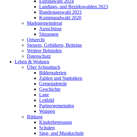
Europawahl 2024
Landtags- und Bezirkswahlen 2023
Bundestagswahl 2021
Kommunalwahl 2020
Marktgemeinderat
Ausschüsse
Sitzungen
Ortsrecht
Steuern, Gebühren, Beiträge
Weitere Behörden
Datenschutz
Leben & Wohnen
Über Schnaittach
Bildergalerien
Zahlen und Statistiken
Gemeindeteile
Geschichte
Lage
Leitbild
Partnergemeinden
Wappen
Bildung
Kinderbetreuung
Schulen
Sing- und Musikschule