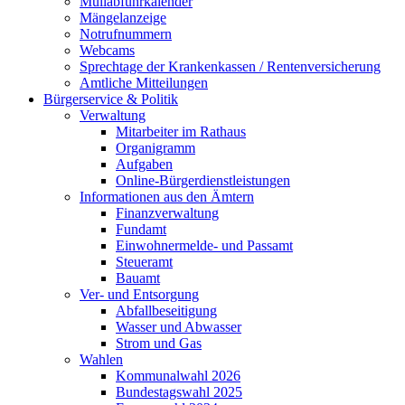
Müllabfuhrkalender
Mängelanzeige
Notrufnummern
Webcams
Sprechtage der Krankenkassen / Rentenversicherung
Amtliche Mitteilungen
Bürgerservice & Politik
Verwaltung
Mitarbeiter im Rathaus
Organigramm
Aufgaben
Online-Bürgerdienstleistungen
Informationen aus den Ämtern
Finanzverwaltung
Fundamt
Einwohnermelde- und Passamt
Steueramt
Bauamt
Ver- und Entsorgung
Abfallbeseitigung
Wasser und Abwasser
Strom und Gas
Wahlen
Kommunalwahl 2026
Bundestagswahl 2025