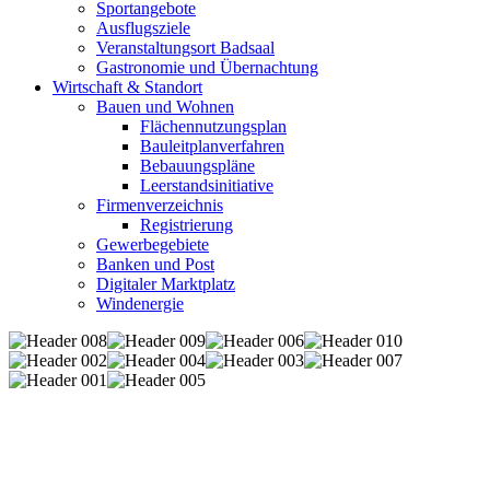
Sportangebote
Ausflugsziele
Veranstaltungsort Badsaal
Gastronomie und Übernachtung
Wirtschaft & Standort
Bauen und Wohnen
Flächennutzungsplan
Bauleitplanverfahren
Bebauungspläne
Leerstandsinitiative
Firmenverzeichnis
Registrierung
Gewerbegebiete
Banken und Post
Digitaler Marktplatz
Windenergie