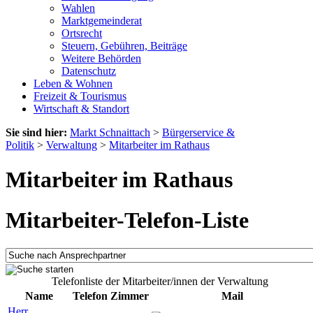
Wahlen
Marktgemeinderat
Ortsrecht
Steuern, Gebühren, Beiträge
Weitere Behörden
Datenschutz
Leben & Wohnen
Freizeit & Tourismus
Wirtschaft & Standort
Sie sind hier:
Markt Schnaittach
>
Bürgerservice &
Politik
>
Verwaltung
>
Mitarbeiter im Rathaus
Mitarbeiter im Rathaus
Mitarbeiter-Telefon-Liste
Telefonliste der Mitarbeiter/innen der Verwaltung
Name
Telefon
Zimmer
Mail
Herr