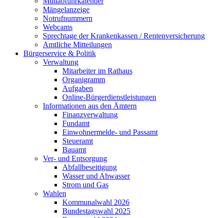
Müllabfuhrkalender
Mängelanzeige
Notrufnummern
Webcams
Sprechtage der Krankenkassen / Rentenversicherung
Amtliche Mitteilungen
Bürgerservice & Politik
Verwaltung
Mitarbeiter im Rathaus
Organigramm
Aufgaben
Online-Bürgerdienstleistungen
Informationen aus den Ämtern
Finanzverwaltung
Fundamt
Einwohnermelde- und Passamt
Steueramt
Bauamt
Ver- und Entsorgung
Abfallbeseitigung
Wasser und Abwasser
Strom und Gas
Wahlen
Kommunalwahl 2026
Bundestagswahl 2025