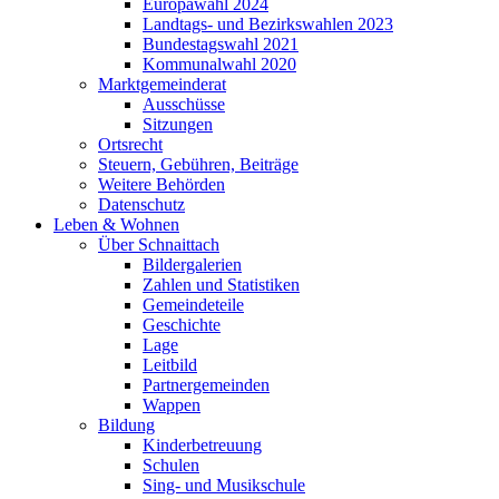
Europawahl 2024
Landtags- und Bezirkswahlen 2023
Bundestagswahl 2021
Kommunalwahl 2020
Marktgemeinderat
Ausschüsse
Sitzungen
Ortsrecht
Steuern, Gebühren, Beiträge
Weitere Behörden
Datenschutz
Leben & Wohnen
Über Schnaittach
Bildergalerien
Zahlen und Statistiken
Gemeindeteile
Geschichte
Lage
Leitbild
Partnergemeinden
Wappen
Bildung
Kinderbetreuung
Schulen
Sing- und Musikschule