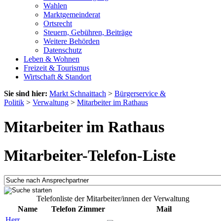
Wahlen
Marktgemeinderat
Ortsrecht
Steuern, Gebühren, Beiträge
Weitere Behörden
Datenschutz
Leben & Wohnen
Freizeit & Tourismus
Wirtschaft & Standort
Sie sind hier:
Markt Schnaittach
>
Bürgerservice &
Politik
>
Verwaltung
>
Mitarbeiter im Rathaus
Mitarbeiter im Rathaus
Mitarbeiter-Telefon-Liste
Telefonliste der Mitarbeiter/innen der Verwaltung
Name
Telefon
Zimmer
Mail
Herr