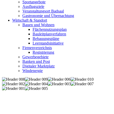
Sportangebote
Ausflugsziele
Veranstaltungsort Badsaal
Gastronomie und Übernachtung
Wirtschaft & Standort
Bauen und Wohnen
Flächennutzungsplan
Bauleitplanverfahren
Bebauungspläne
Leerstandsinitiative
Firmenverzeichnis
Registrierung
Gewerbegebiete
Banken und Post
Digitaler Marktplatz
Windenergie