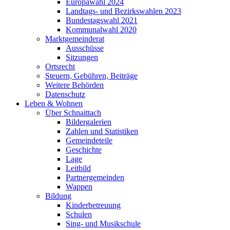
Europawahl 2024
Landtags- und Bezirkswahlen 2023
Bundestagswahl 2021
Kommunalwahl 2020
Marktgemeinderat
Ausschüsse
Sitzungen
Ortsrecht
Steuern, Gebühren, Beiträge
Weitere Behörden
Datenschutz
Leben & Wohnen
Über Schnaittach
Bildergalerien
Zahlen und Statistiken
Gemeindeteile
Geschichte
Lage
Leitbild
Partnergemeinden
Wappen
Bildung
Kinderbetreuung
Schulen
Sing- und Musikschule