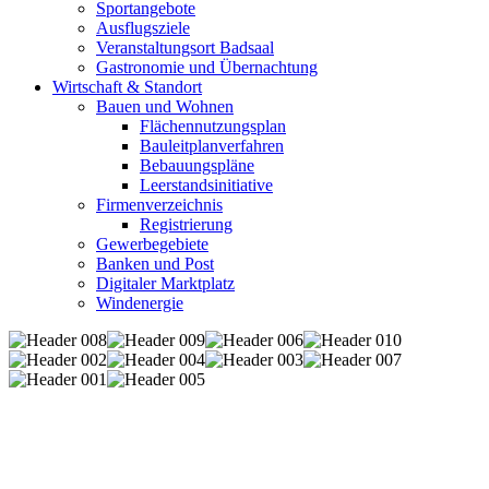
Sportangebote
Ausflugsziele
Veranstaltungsort Badsaal
Gastronomie und Übernachtung
Wirtschaft & Standort
Bauen und Wohnen
Flächennutzungsplan
Bauleitplanverfahren
Bebauungspläne
Leerstandsinitiative
Firmenverzeichnis
Registrierung
Gewerbegebiete
Banken und Post
Digitaler Marktplatz
Windenergie