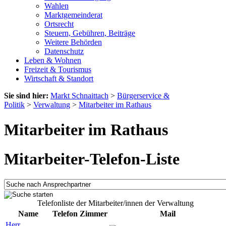
Wahlen
Marktgemeinderat
Ortsrecht
Steuern, Gebühren, Beiträge
Weitere Behörden
Datenschutz
Leben & Wohnen
Freizeit & Tourismus
Wirtschaft & Standort
Sie sind hier:
Markt Schnaittach
>
Bürgerservice &
Politik
>
Verwaltung
>
Mitarbeiter im Rathaus
Mitarbeiter im Rathaus
Mitarbeiter-Telefon-Liste
Telefonliste der Mitarbeiter/innen der Verwaltung
Name
Telefon
Zimmer
Mail
Herr