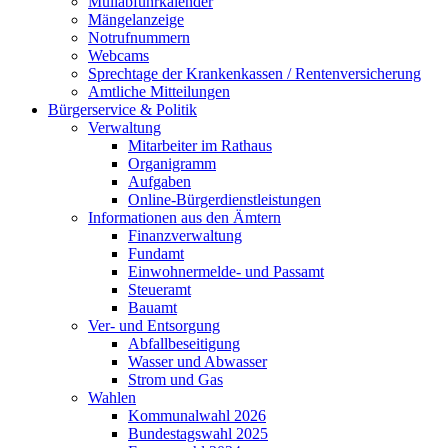
Müllabfuhrkalender
Mängelanzeige
Notrufnummern
Webcams
Sprechtage der Krankenkassen / Rentenversicherung
Amtliche Mitteilungen
Bürgerservice & Politik
Verwaltung
Mitarbeiter im Rathaus
Organigramm
Aufgaben
Online-Bürgerdienstleistungen
Informationen aus den Ämtern
Finanzverwaltung
Fundamt
Einwohnermelde- und Passamt
Steueramt
Bauamt
Ver- und Entsorgung
Abfallbeseitigung
Wasser und Abwasser
Strom und Gas
Wahlen
Kommunalwahl 2026
Bundestagswahl 2025