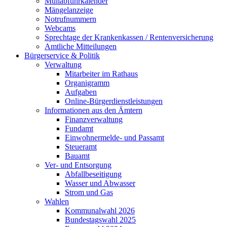
Müllabfuhrkalender
Mängelanzeige
Notrufnummern
Webcams
Sprechtage der Krankenkassen / Rentenversicherung
Amtliche Mitteilungen
Bürgerservice & Politik
Verwaltung
Mitarbeiter im Rathaus
Organigramm
Aufgaben
Online-Bürgerdienstleistungen
Informationen aus den Ämtern
Finanzverwaltung
Fundamt
Einwohnermelde- und Passamt
Steueramt
Bauamt
Ver- und Entsorgung
Abfallbeseitigung
Wasser und Abwasser
Strom und Gas
Wahlen
Kommunalwahl 2026
Bundestagswahl 2025