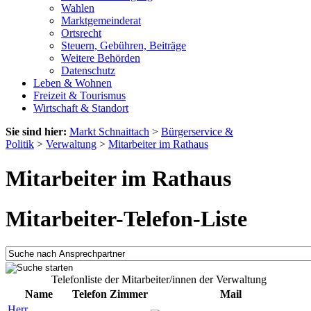
Wahlen
Marktgemeinderat
Ortsrecht
Steuern, Gebühren, Beiträge
Weitere Behörden
Datenschutz
Leben & Wohnen
Freizeit & Tourismus
Wirtschaft & Standort
Sie sind hier:
Markt Schnaittach
>
Bürgerservice &
Politik
>
Verwaltung
>
Mitarbeiter im Rathaus
Mitarbeiter im Rathaus
Mitarbeiter-Telefon-Liste
Telefonliste der Mitarbeiter/innen der Verwaltung
Name
Telefon
Zimmer
Mail
Herr