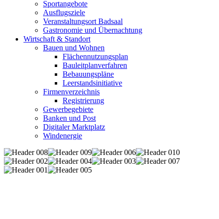
Sportangebote
Ausflugsziele
Veranstaltungsort Badsaal
Gastronomie und Übernachtung
Wirtschaft & Standort
Bauen und Wohnen
Flächennutzungsplan
Bauleitplanverfahren
Bebauungspläne
Leerstandsinitiative
Firmenverzeichnis
Registrierung
Gewerbegebiete
Banken und Post
Digitaler Marktplatz
Windenergie