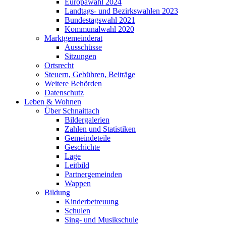
Europawahl 2024
Landtags- und Bezirkswahlen 2023
Bundestagswahl 2021
Kommunalwahl 2020
Marktgemeinderat
Ausschüsse
Sitzungen
Ortsrecht
Steuern, Gebühren, Beiträge
Weitere Behörden
Datenschutz
Leben & Wohnen
Über Schnaittach
Bildergalerien
Zahlen und Statistiken
Gemeindeteile
Geschichte
Lage
Leitbild
Partnergemeinden
Wappen
Bildung
Kinderbetreuung
Schulen
Sing- und Musikschule