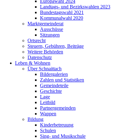
Europawahl 2024
Landtags- und Bezirkswahlen 2023
Bundestagswahl 2021
Kommunalwahl 2020
Marktgemeinderat
Ausschüsse
Sitzungen
Ortsrecht
Steuern, Gebühren, Beiträge
Weitere Behörden
Datenschutz
Leben & Wohnen
Über Schnaittach
Bildergalerien
Zahlen und Statistiken
Gemeindeteile
Geschichte
Lage
Leitbild
Partnergemeinden
Wappen
Bildung
Kinderbetreuung
Schulen
Sing- und Musikschule