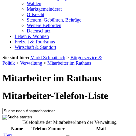
Wahlen
Marktgemeinderat
Ortsrecht
Steuern, Gebühren, Beiträge
Weitere Behörden
Datenschutz
Leben & Wohnen
Freizeit & Tourismus
Wirtschaft & Standort
Sie sind hier:
Markt Schnaittach
>
Bürgerservice &
Politik
>
Verwaltung
>
Mitarbeiter im Rathaus
Mitarbeiter im Rathaus
Mitarbeiter-Telefon-Liste
Telefonliste der Mitarbeiter/innen der Verwaltung
Name
Telefon
Zimmer
Mail
Herr