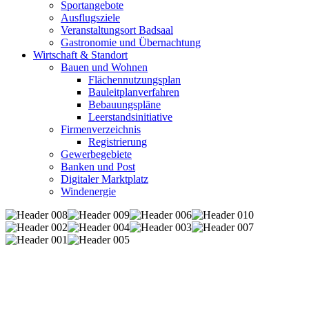
Sportangebote
Ausflugsziele
Veranstaltungsort Badsaal
Gastronomie und Übernachtung
Wirtschaft & Standort
Bauen und Wohnen
Flächennutzungsplan
Bauleitplanverfahren
Bebauungspläne
Leerstandsinitiative
Firmenverzeichnis
Registrierung
Gewerbegebiete
Banken und Post
Digitaler Marktplatz
Windenergie