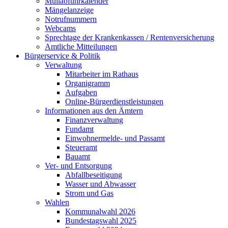
Müllabfuhrkalender
Mängelanzeige
Notrufnummern
Webcams
Sprechtage der Krankenkassen / Rentenversicherung
Amtliche Mitteilungen
Bürgerservice & Politik
Verwaltung
Mitarbeiter im Rathaus
Organigramm
Aufgaben
Online-Bürgerdienstleistungen
Informationen aus den Ämtern
Finanzverwaltung
Fundamt
Einwohnermelde- und Passamt
Steueramt
Bauamt
Ver- und Entsorgung
Abfallbeseitigung
Wasser und Abwasser
Strom und Gas
Wahlen
Kommunalwahl 2026
Bundestagswahl 2025