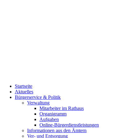
Startseite
Aktuelles
Bürgerservice & Politik
Verwaltung
Mitarbeiter im Rathaus
Organigramm
Aufgaben
Online-Bürgerdienstleistungen
Informationen aus den Ämtern
Ver- und Entsorgung