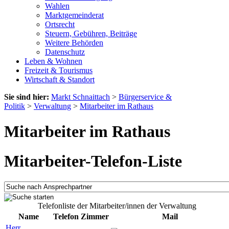
Wahlen
Marktgemeinderat
Ortsrecht
Steuern, Gebühren, Beiträge
Weitere Behörden
Datenschutz
Leben & Wohnen
Freizeit & Tourismus
Wirtschaft & Standort
Sie sind hier:
Markt Schnaittach
>
Bürgerservice &
Politik
>
Verwaltung
>
Mitarbeiter im Rathaus
Mitarbeiter im Rathaus
Mitarbeiter-Telefon-Liste
Telefonliste der Mitarbeiter/innen der Verwaltung
Name
Telefon
Zimmer
Mail
Herr