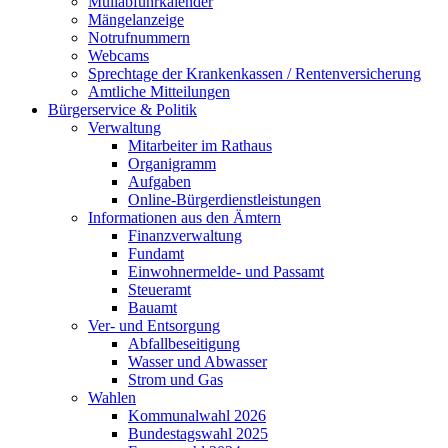
Müllabfuhrkalender
Mängelanzeige
Notrufnummern
Webcams
Sprechtage der Krankenkassen / Rentenversicherung
Amtliche Mitteilungen
Bürgerservice & Politik
Verwaltung
Mitarbeiter im Rathaus
Organigramm
Aufgaben
Online-Bürgerdienstleistungen
Informationen aus den Ämtern
Finanzverwaltung
Fundamt
Einwohnermelde- und Passamt
Steueramt
Bauamt
Ver- und Entsorgung
Abfallbeseitigung
Wasser und Abwasser
Strom und Gas
Wahlen
Kommunalwahl 2026
Bundestagswahl 2025