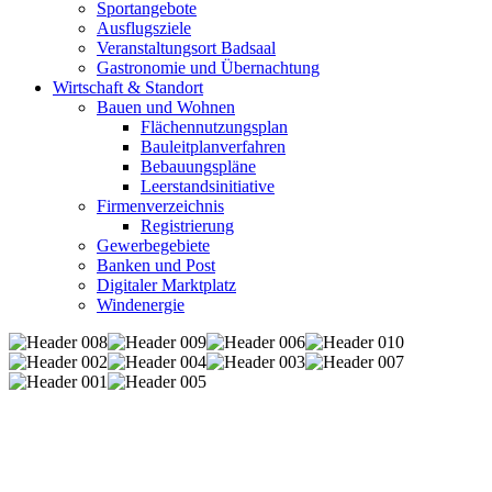
Sportangebote
Ausflugsziele
Veranstaltungsort Badsaal
Gastronomie und Übernachtung
Wirtschaft & Standort
Bauen und Wohnen
Flächennutzungsplan
Bauleitplanverfahren
Bebauungspläne
Leerstandsinitiative
Firmenverzeichnis
Registrierung
Gewerbegebiete
Banken und Post
Digitaler Marktplatz
Windenergie