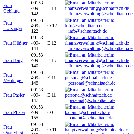
09153
Frau
409-
E 13
Gebhard
142
finanzverwaltung@schnaittach.de
09153
Frau
409-
O 12
Holzinger
122
info@schnaittach.de
09153
Frau Hüßner
409-
E 12
143
finanzverwaltung@schnaittach.de
09153
Frau Karg
409-
E 15
140
finanzverwaltung@schnaittach.de
09153
Frau
409-
E 11
Mehlinger
148
personal@schnaittach.de
09153
Frau Pasler
409-
E 11
147
personal@schnaittach.de
09153
Frau Pfister
409-
O 6
155
bauamt@schnaittach.de
09153
Frau
409-
O 11
Quadvlieg