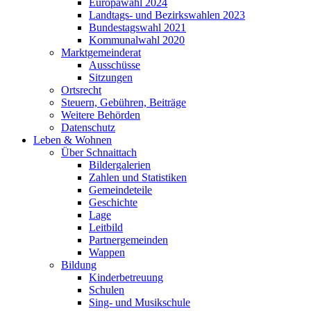
Europawahl 2024
Landtags- und Bezirkswahlen 2023
Bundestagswahl 2021
Kommunalwahl 2020
Marktgemeinderat
Ausschüsse
Sitzungen
Ortsrecht
Steuern, Gebühren, Beiträge
Weitere Behörden
Datenschutz
Leben & Wohnen
Über Schnaittach
Bildergalerien
Zahlen und Statistiken
Gemeindeteile
Geschichte
Lage
Leitbild
Partnergemeinden
Wappen
Bildung
Kinderbetreuung
Schulen
Sing- und Musikschule