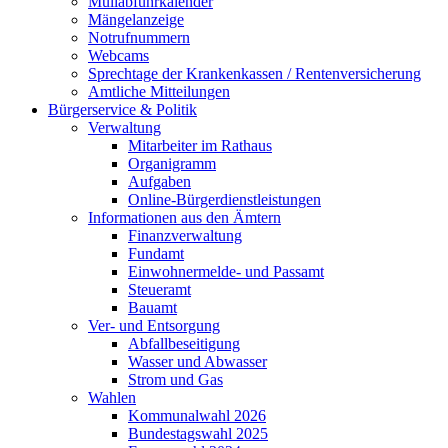
Müllabfuhrkalender
Mängelanzeige
Notrufnummern
Webcams
Sprechtage der Krankenkassen / Rentenversicherung
Amtliche Mitteilungen
Bürgerservice & Politik
Verwaltung
Mitarbeiter im Rathaus
Organigramm
Aufgaben
Online-Bürgerdienstleistungen
Informationen aus den Ämtern
Finanzverwaltung
Fundamt
Einwohnermelde- und Passamt
Steueramt
Bauamt
Ver- und Entsorgung
Abfallbeseitigung
Wasser und Abwasser
Strom und Gas
Wahlen
Kommunalwahl 2026
Bundestagswahl 2025