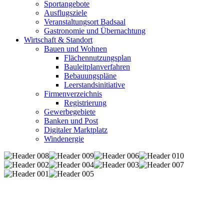
Sportangebote
Ausflugsziele
Veranstaltungsort Badsaal
Gastronomie und Übernachtung
Wirtschaft & Standort
Bauen und Wohnen
Flächennutzungsplan
Bauleitplanverfahren
Bebauungspläne
Leerstandsinitiative
Firmenverzeichnis
Registrierung
Gewerbegebiete
Banken und Post
Digitaler Marktplatz
Windenergie