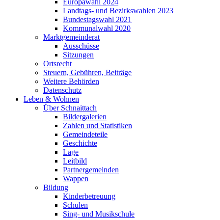
Europawahl 2024
Landtags- und Bezirkswahlen 2023
Bundestagswahl 2021
Kommunalwahl 2020
Marktgemeinderat
Ausschüsse
Sitzungen
Ortsrecht
Steuern, Gebühren, Beiträge
Weitere Behörden
Datenschutz
Leben & Wohnen
Über Schnaittach
Bildergalerien
Zahlen und Statistiken
Gemeindeteile
Geschichte
Lage
Leitbild
Partnergemeinden
Wappen
Bildung
Kinderbetreuung
Schulen
Sing- und Musikschule