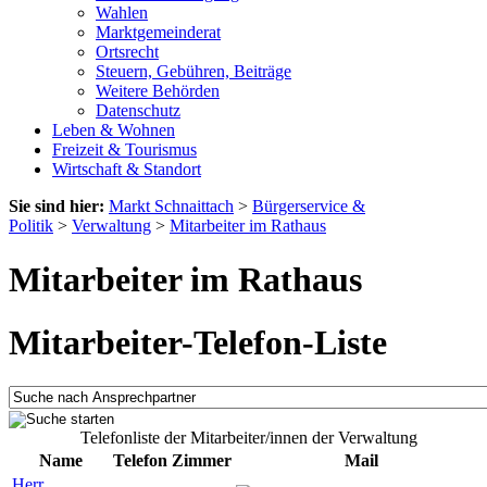
Wahlen
Marktgemeinderat
Ortsrecht
Steuern, Gebühren, Beiträge
Weitere Behörden
Datenschutz
Leben & Wohnen
Freizeit & Tourismus
Wirtschaft & Standort
Sie sind hier:
Markt Schnaittach
>
Bürgerservice &
Politik
>
Verwaltung
>
Mitarbeiter im Rathaus
Mitarbeiter im Rathaus
Mitarbeiter-Telefon-Liste
Telefonliste der Mitarbeiter/innen der Verwaltung
Name
Telefon
Zimmer
Mail
Herr