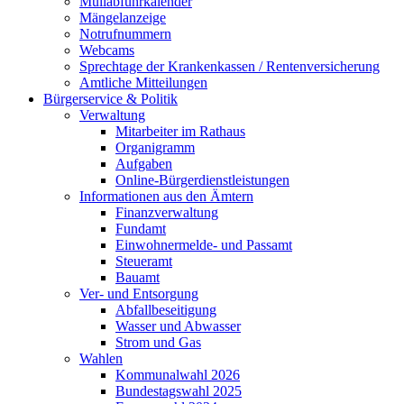
Müllabfuhrkalender
Mängelanzeige
Notrufnummern
Webcams
Sprechtage der Krankenkassen / Rentenversicherung
Amtliche Mitteilungen
Bürgerservice & Politik
Verwaltung
Mitarbeiter im Rathaus
Organigramm
Aufgaben
Online-Bürgerdienstleistungen
Informationen aus den Ämtern
Finanzverwaltung
Fundamt
Einwohnermelde- und Passamt
Steueramt
Bauamt
Ver- und Entsorgung
Abfallbeseitigung
Wasser und Abwasser
Strom und Gas
Wahlen
Kommunalwahl 2026
Bundestagswahl 2025