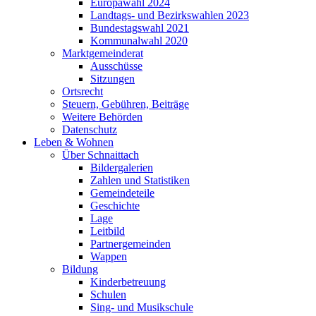
Europawahl 2024
Landtags- und Bezirkswahlen 2023
Bundestagswahl 2021
Kommunalwahl 2020
Marktgemeinderat
Ausschüsse
Sitzungen
Ortsrecht
Steuern, Gebühren, Beiträge
Weitere Behörden
Datenschutz
Leben & Wohnen
Über Schnaittach
Bildergalerien
Zahlen und Statistiken
Gemeindeteile
Geschichte
Lage
Leitbild
Partnergemeinden
Wappen
Bildung
Kinderbetreuung
Schulen
Sing- und Musikschule