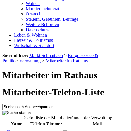
Wahlen
Marktgemeinderat
Ortsrecht
Steuern, Gebühren, Beiträge
Weitere Behörden
Datenschutz
Leben & Wohnen
Freizeit & Tourismus
Wirtschaft & Standort
Sie sind hier:
Markt Schnaittach
>
Bürgerservice &
Politik
>
Verwaltung
>
Mitarbeiter im Rathaus
Mitarbeiter im Rathaus
Mitarbeiter-Telefon-Liste
Telefonliste der Mitarbeiter/innen der Verwaltung
Name
Telefon
Zimmer
Mail
Herr