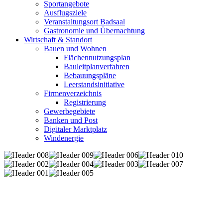
Sportangebote
Ausflugsziele
Veranstaltungsort Badsaal
Gastronomie und Übernachtung
Wirtschaft & Standort
Bauen und Wohnen
Flächennutzungsplan
Bauleitplanverfahren
Bebauungspläne
Leerstandsinitiative
Firmenverzeichnis
Registrierung
Gewerbegebiete
Banken und Post
Digitaler Marktplatz
Windenergie