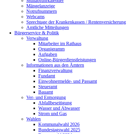
Müllabfuhrkalender
Mängelanzeige
Notrufnummern
Webcams
Sprechtage der Krankenkassen / Rentenversicherung
Amtliche Mitteilungen
Bürgerservice & Politik
Verwaltung
Mitarbeiter im Rathaus
Organigramm
Aufgaben
Online-Bürgerdienstleistungen
Informationen aus den Ämtern
Finanzverwaltung
Fundamt
Einwohnermelde- und Passamt
Steueramt
Bauamt
Ver- und Entsorgung
Abfallbeseitigung
Wasser und Abwasser
Strom und Gas
Wahlen
Kommunalwahl 2026
Bundestagswahl 2025