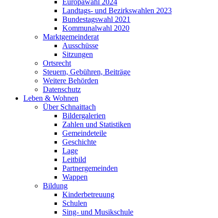
Europawahl 2024
Landtags- und Bezirkswahlen 2023
Bundestagswahl 2021
Kommunalwahl 2020
Marktgemeinderat
Ausschüsse
Sitzungen
Ortsrecht
Steuern, Gebühren, Beiträge
Weitere Behörden
Datenschutz
Leben & Wohnen
Über Schnaittach
Bildergalerien
Zahlen und Statistiken
Gemeindeteile
Geschichte
Lage
Leitbild
Partnergemeinden
Wappen
Bildung
Kinderbetreuung
Schulen
Sing- und Musikschule