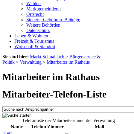
Wahlen
Marktgemeinderat
Ortsrecht
Steuern, Gebühren, Beiträge
Weitere Behörden
Datenschutz
Leben & Wohnen
Freizeit & Tourismus
Wirtschaft & Standort
Sie sind hier:
Markt Schnaittach
>
Bürgerservice &
Politik
>
Verwaltung
>
Mitarbeiter im Rathaus
Mitarbeiter im Rathaus
Mitarbeiter-Telefon-Liste
Telefonliste der Mitarbeiter/innen der Verwaltung
Name
Telefon
Zimmer
Mail
Herr