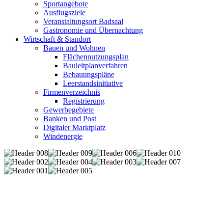
Sportangebote
Ausflugsziele
Veranstaltungsort Badsaal
Gastronomie und Übernachtung
Wirtschaft & Standort
Bauen und Wohnen
Flächennutzungsplan
Bauleitplanverfahren
Bebauungspläne
Leerstandsinitiative
Firmenverzeichnis
Registrierung
Gewerbegebiete
Banken und Post
Digitaler Marktplatz
Windenergie