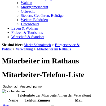
Wahlen
Marktgemeinderat
Ortsrecht
Steuern, Gebühren, Beiträge
Weitere Behörden
Datenschutz
Leben & Wohnen
Freizeit & Tourismus
Wirtschaft & Standort
Sie sind hier:
Markt Schnaittach
>
Bürgerservice &
Politik
>
Verwaltung
>
Mitarbeiter im Rathaus
Mitarbeiter im Rathaus
Mitarbeiter-Telefon-Liste
Telefonliste der Mitarbeiter/innen der Verwaltung
Name
Telefon
Zimmer
Mail
Herr