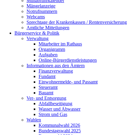
Müllabfuhrkalender
Mängelanzeige
Notrufnummern
Webcams
Sprechtage der Krankenkassen / Rentenversicherung
Amtliche Mitteilungen
Bürgerservice & Politik
Verwaltung
Mitarbeiter im Rathaus
Organigramm
Aufgaben
Online-Bürgerdienstleistungen
Informationen aus den Ämtern
Finanzverwaltung
Fundamt
Einwohnermelde- und Passamt
Steueramt
Bauamt
Ver- und Entsorgung
Abfallbeseitigung
Wasser und Abwasser
Strom und Gas
Wahlen
Kommunalwahl 2026
Bundestagswahl 2025