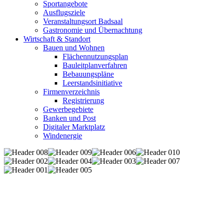
Sportangebote
Ausflugsziele
Veranstaltungsort Badsaal
Gastronomie und Übernachtung
Wirtschaft & Standort
Bauen und Wohnen
Flächennutzungsplan
Bauleitplanverfahren
Bebauungspläne
Leerstandsinitiative
Firmenverzeichnis
Registrierung
Gewerbegebiete
Banken und Post
Digitaler Marktplatz
Windenergie