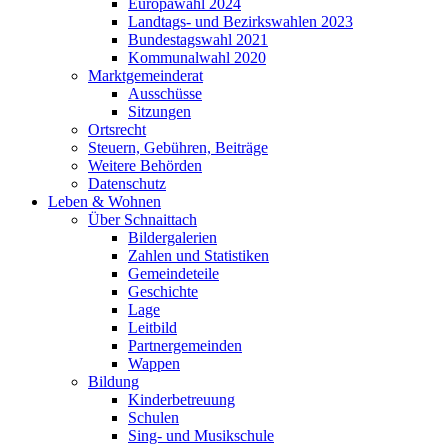
Europawahl 2024
Landtags- und Bezirkswahlen 2023
Bundestagswahl 2021
Kommunalwahl 2020
Marktgemeinderat
Ausschüsse
Sitzungen
Ortsrecht
Steuern, Gebühren, Beiträge
Weitere Behörden
Datenschutz
Leben & Wohnen
Über Schnaittach
Bildergalerien
Zahlen und Statistiken
Gemeindeteile
Geschichte
Lage
Leitbild
Partnergemeinden
Wappen
Bildung
Kinderbetreuung
Schulen
Sing- und Musikschule