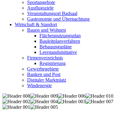
Sportangebote
Ausflugsziele
Veranstaltungsort Badsaal
Gastronomie und Übernachtung
Wirtschaft & Standort
Bauen und Wohnen
Flächennutzungsplan
Bauleitplanverfahren
Bebauungspläne
Leerstandsinitiative
Firmenverzeichnis
Registrierung
Gewerbegebiete
Banken und Post
Digitaler Marktplatz
Windenergie