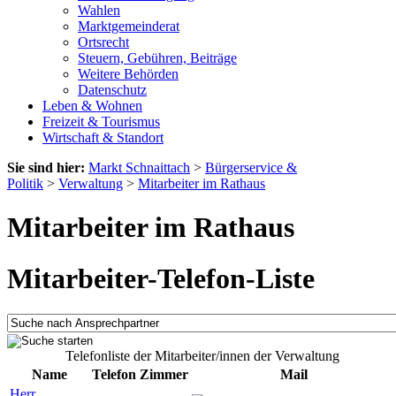
Wahlen
Marktgemeinderat
Ortsrecht
Steuern, Gebühren, Beiträge
Weitere Behörden
Datenschutz
Leben & Wohnen
Freizeit & Tourismus
Wirtschaft & Standort
Sie sind hier:
Markt Schnaittach
>
Bürgerservice &
Politik
>
Verwaltung
>
Mitarbeiter im Rathaus
Mitarbeiter im Rathaus
Mitarbeiter-Telefon-Liste
Telefonliste der Mitarbeiter/innen der Verwaltung
Name
Telefon
Zimmer
Mail
Herr