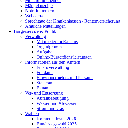
Müllabfuhrkalender
Mängelanzeige
Notrufnummern
Webcams
Sprechtage der Krankenkassen / Rentenversicherung
Amtliche Mitteilungen
Bürgerservice & Politik
Verwaltung
Mitarbeiter im Rathaus
Organigramm
Aufgaben
Online-Bürgerdienstleistungen
Informationen aus den Ämtern
Finanzverwaltung
Fundamt
Einwohnermelde- und Passamt
Steueramt
Bauamt
Ver- und Entsorgung
Abfallbeseitigung
Wasser und Abwasser
Strom und Gas
Wahlen
Kommunalwahl 2026
Bundestagswahl 2025