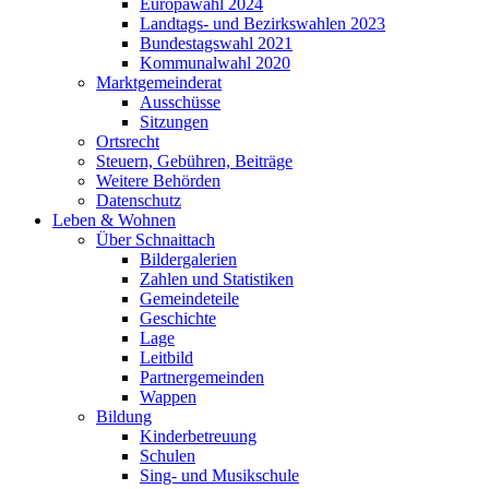
Europawahl 2024
Landtags- und Bezirkswahlen 2023
Bundestagswahl 2021
Kommunalwahl 2020
Marktgemeinderat
Ausschüsse
Sitzungen
Ortsrecht
Steuern, Gebühren, Beiträge
Weitere Behörden
Datenschutz
Leben & Wohnen
Über Schnaittach
Bildergalerien
Zahlen und Statistiken
Gemeindeteile
Geschichte
Lage
Leitbild
Partnergemeinden
Wappen
Bildung
Kinderbetreuung
Schulen
Sing- und Musikschule