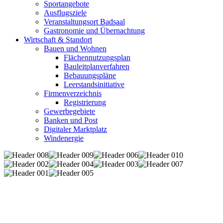
Sportangebote
Ausflugsziele
Veranstaltungsort Badsaal
Gastronomie und Übernachtung
Wirtschaft & Standort
Bauen und Wohnen
Flächennutzungsplan
Bauleitplanverfahren
Bebauungspläne
Leerstandsinitiative
Firmenverzeichnis
Registrierung
Gewerbegebiete
Banken und Post
Digitaler Marktplatz
Windenergie