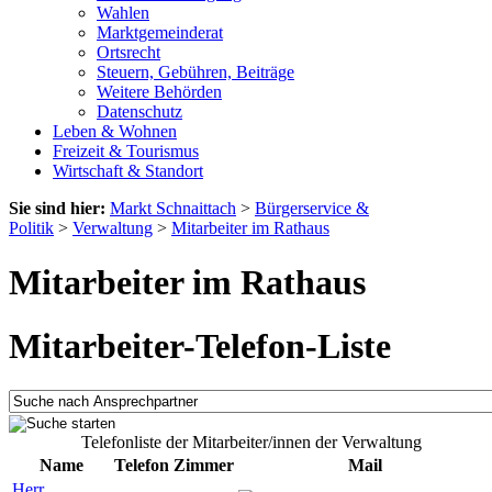
Wahlen
Marktgemeinderat
Ortsrecht
Steuern, Gebühren, Beiträge
Weitere Behörden
Datenschutz
Leben & Wohnen
Freizeit & Tourismus
Wirtschaft & Standort
Sie sind hier:
Markt Schnaittach
>
Bürgerservice &
Politik
>
Verwaltung
>
Mitarbeiter im Rathaus
Mitarbeiter im Rathaus
Mitarbeiter-Telefon-Liste
Telefonliste der Mitarbeiter/innen der Verwaltung
Name
Telefon
Zimmer
Mail
Herr