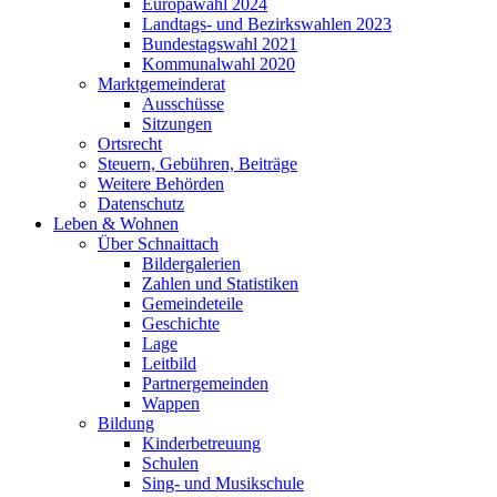
Europawahl 2024
Landtags- und Bezirkswahlen 2023
Bundestagswahl 2021
Kommunalwahl 2020
Marktgemeinderat
Ausschüsse
Sitzungen
Ortsrecht
Steuern, Gebühren, Beiträge
Weitere Behörden
Datenschutz
Leben & Wohnen
Über Schnaittach
Bildergalerien
Zahlen und Statistiken
Gemeindeteile
Geschichte
Lage
Leitbild
Partnergemeinden
Wappen
Bildung
Kinderbetreuung
Schulen
Sing- und Musikschule