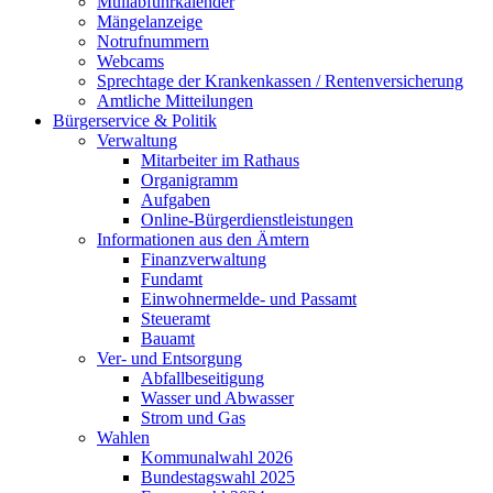
Müllabfuhrkalender
Mängelanzeige
Notrufnummern
Webcams
Sprechtage der Krankenkassen / Rentenversicherung
Amtliche Mitteilungen
Bürgerservice & Politik
Verwaltung
Mitarbeiter im Rathaus
Organigramm
Aufgaben
Online-Bürgerdienstleistungen
Informationen aus den Ämtern
Finanzverwaltung
Fundamt
Einwohnermelde- und Passamt
Steueramt
Bauamt
Ver- und Entsorgung
Abfallbeseitigung
Wasser und Abwasser
Strom und Gas
Wahlen
Kommunalwahl 2026
Bundestagswahl 2025