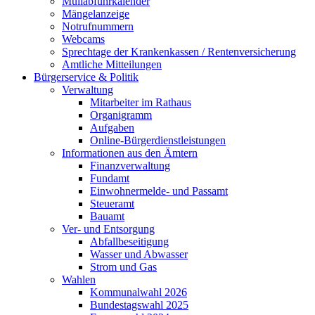
Müllabfuhrkalender
Mängelanzeige
Notrufnummern
Webcams
Sprechtage der Krankenkassen / Rentenversicherung
Amtliche Mitteilungen
Bürgerservice & Politik
Verwaltung
Mitarbeiter im Rathaus
Organigramm
Aufgaben
Online-Bürgerdienstleistungen
Informationen aus den Ämtern
Finanzverwaltung
Fundamt
Einwohnermelde- und Passamt
Steueramt
Bauamt
Ver- und Entsorgung
Abfallbeseitigung
Wasser und Abwasser
Strom und Gas
Wahlen
Kommunalwahl 2026
Bundestagswahl 2025