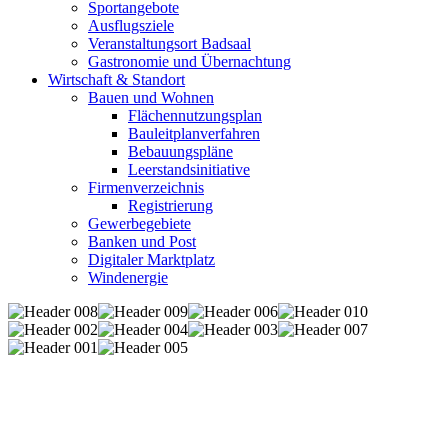
Sportangebote
Ausflugsziele
Veranstaltungsort Badsaal
Gastronomie und Übernachtung
Wirtschaft & Standort
Bauen und Wohnen
Flächennutzungsplan
Bauleitplanverfahren
Bebauungspläne
Leerstandsinitiative
Firmenverzeichnis
Registrierung
Gewerbegebiete
Banken und Post
Digitaler Marktplatz
Windenergie