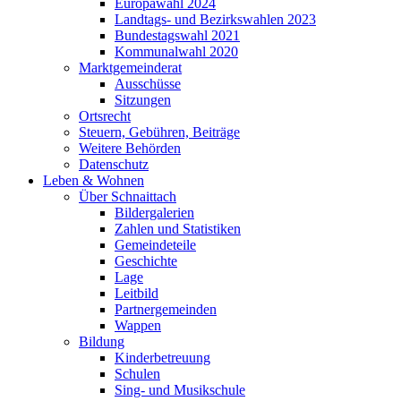
Europawahl 2024
Landtags- und Bezirkswahlen 2023
Bundestagswahl 2021
Kommunalwahl 2020
Marktgemeinderat
Ausschüsse
Sitzungen
Ortsrecht
Steuern, Gebühren, Beiträge
Weitere Behörden
Datenschutz
Leben & Wohnen
Über Schnaittach
Bildergalerien
Zahlen und Statistiken
Gemeindeteile
Geschichte
Lage
Leitbild
Partnergemeinden
Wappen
Bildung
Kinderbetreuung
Schulen
Sing- und Musikschule