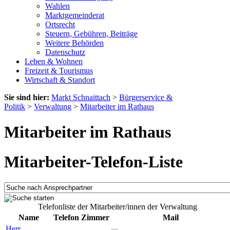
Wahlen
Marktgemeinderat
Ortsrecht
Steuern, Gebühren, Beiträge
Weitere Behörden
Datenschutz
Leben & Wohnen
Freizeit & Tourismus
Wirtschaft & Standort
Sie sind hier:
Markt Schnaittach
>
Bürgerservice &
Politik
>
Verwaltung
>
Mitarbeiter im Rathaus
Mitarbeiter im Rathaus
Mitarbeiter-Telefon-Liste
Telefonliste der Mitarbeiter/innen der Verwaltung
Name
Telefon
Zimmer
Mail
Herr