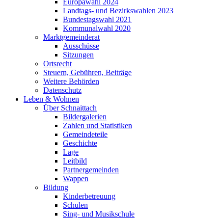
Europawahl 2024
Landtags- und Bezirkswahlen 2023
Bundestagswahl 2021
Kommunalwahl 2020
Marktgemeinderat
Ausschüsse
Sitzungen
Ortsrecht
Steuern, Gebühren, Beiträge
Weitere Behörden
Datenschutz
Leben & Wohnen
Über Schnaittach
Bildergalerien
Zahlen und Statistiken
Gemeindeteile
Geschichte
Lage
Leitbild
Partnergemeinden
Wappen
Bildung
Kinderbetreuung
Schulen
Sing- und Musikschule