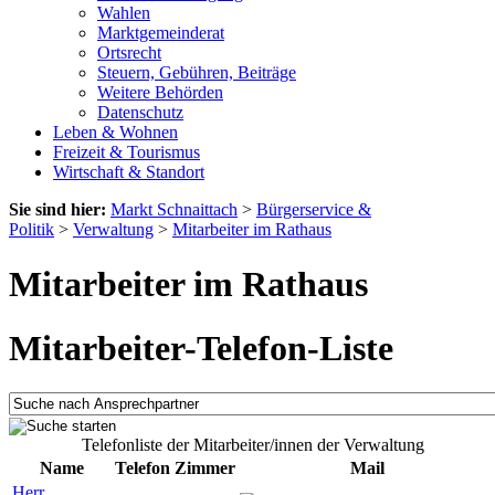
Wahlen
Marktgemeinderat
Ortsrecht
Steuern, Gebühren, Beiträge
Weitere Behörden
Datenschutz
Leben & Wohnen
Freizeit & Tourismus
Wirtschaft & Standort
Sie sind hier:
Markt Schnaittach
>
Bürgerservice &
Politik
>
Verwaltung
>
Mitarbeiter im Rathaus
Mitarbeiter im Rathaus
Mitarbeiter-Telefon-Liste
Telefonliste der Mitarbeiter/innen der Verwaltung
Name
Telefon
Zimmer
Mail
Herr