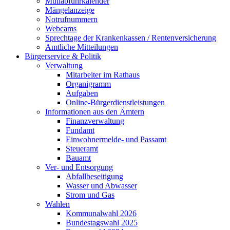
Müllabfuhrkalender
Mängelanzeige
Notrufnummern
Webcams
Sprechtage der Krankenkassen / Rentenversicherung
Amtliche Mitteilungen
Bürgerservice & Politik
Verwaltung
Mitarbeiter im Rathaus
Organigramm
Aufgaben
Online-Bürgerdienstleistungen
Informationen aus den Ämtern
Finanzverwaltung
Fundamt
Einwohnermelde- und Passamt
Steueramt
Bauamt
Ver- und Entsorgung
Abfallbeseitigung
Wasser und Abwasser
Strom und Gas
Wahlen
Kommunalwahl 2026
Bundestagswahl 2025