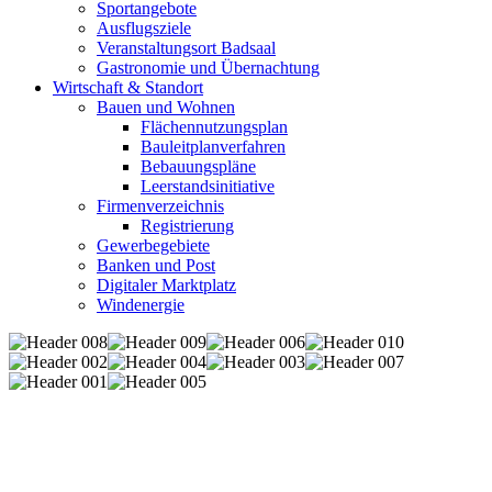
Sportangebote
Ausflugsziele
Veranstaltungsort Badsaal
Gastronomie und Übernachtung
Wirtschaft & Standort
Bauen und Wohnen
Flächennutzungsplan
Bauleitplanverfahren
Bebauungspläne
Leerstandsinitiative
Firmenverzeichnis
Registrierung
Gewerbegebiete
Banken und Post
Digitaler Marktplatz
Windenergie