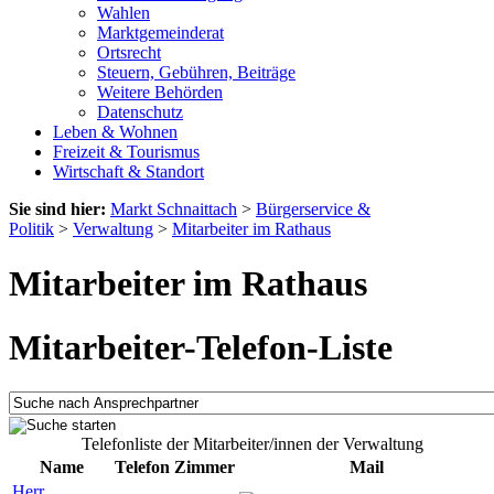
Wahlen
Marktgemeinderat
Ortsrecht
Steuern, Gebühren, Beiträge
Weitere Behörden
Datenschutz
Leben & Wohnen
Freizeit & Tourismus
Wirtschaft & Standort
Sie sind hier:
Markt Schnaittach
>
Bürgerservice &
Politik
>
Verwaltung
>
Mitarbeiter im Rathaus
Mitarbeiter im Rathaus
Mitarbeiter-Telefon-Liste
Telefonliste der Mitarbeiter/innen der Verwaltung
Name
Telefon
Zimmer
Mail
Herr