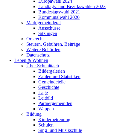
Europawahl 2024
Landtags- und Bezirkswahlen 2023
Bundestagswahl 2021
Kommunalwahl 2020
Marktgemeinderat
Ausschüsse
Sitzungen
Ortsrecht
Steuern, Gebühren, Beiträge
Weitere Behörden
Datenschutz
Leben & Wohnen
Über Schnaittach
Bildergalerien
Zahlen und Statistiken
Gemeindeteile
Geschichte
Lage
Leitbild
Partnergemeinden
Wappen
Bildung
Kinderbetreuung
Schulen
Sing- und Musikschule