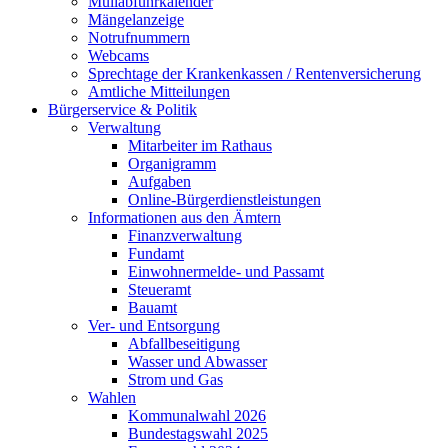
Müllabfuhrkalender
Mängelanzeige
Notrufnummern
Webcams
Sprechtage der Krankenkassen / Rentenversicherung
Amtliche Mitteilungen
Bürgerservice & Politik
Verwaltung
Mitarbeiter im Rathaus
Organigramm
Aufgaben
Online-Bürgerdienstleistungen
Informationen aus den Ämtern
Finanzverwaltung
Fundamt
Einwohnermelde- und Passamt
Steueramt
Bauamt
Ver- und Entsorgung
Abfallbeseitigung
Wasser und Abwasser
Strom und Gas
Wahlen
Kommunalwahl 2026
Bundestagswahl 2025