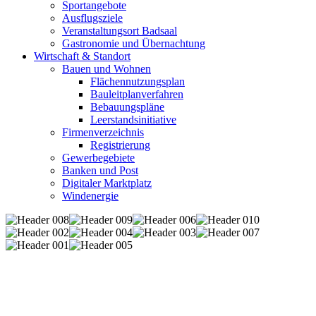
Sportangebote
Ausflugsziele
Veranstaltungsort Badsaal
Gastronomie und Übernachtung
Wirtschaft & Standort
Bauen und Wohnen
Flächennutzungsplan
Bauleitplanverfahren
Bebauungspläne
Leerstandsinitiative
Firmenverzeichnis
Registrierung
Gewerbegebiete
Banken und Post
Digitaler Marktplatz
Windenergie