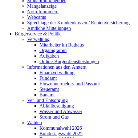
Müllabfuhrkalender
Mängelanzeige
Notrufnummern
Webcams
Sprechtage der Krankenkassen / Rentenversicherung
Amtliche Mitteilungen
Bürgerservice & Politik
Verwaltung
Mitarbeiter im Rathaus
Organigramm
Aufgaben
Online-Bürgerdienstleistungen
Informationen aus den Ämtern
Finanzverwaltung
Fundamt
Einwohnermelde- und Passamt
Steueramt
Bauamt
Ver- und Entsorgung
Abfallbeseitigung
Wasser und Abwasser
Strom und Gas
Wahlen
Kommunalwahl 2026
Bundestagswahl 2025