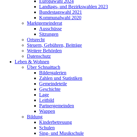
Europawahl 2024
Landtags- und Bezirkswahlen 2023
Bundestagswahl 2021
Kommunalwahl 2020
Marktgemeinderat
Ausschüsse
Sitzungen
Ortsrecht
Steuern, Gebühren, Beiträge
Weitere Behörden
Datenschutz
Leben & Wohnen
Über Schnaittach
Bildergalerien
Zahlen und Statistiken
Gemeindeteile
Geschichte
Lage
Leitbild
Partnergemeinden
Wappen
Bildung
Kinderbetreuung
Schulen
Sing- und Musikschule