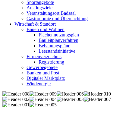
Sportangebote
Ausflugsziele
Veranstaltungsort Badsaal
Gastronomie und Übernachtung
Wirtschaft & Standort
Bauen und Wohnen
Flächennutzungsplan
Bauleitplanverfahren
Bebauungspläne
Leerstandsinitiative
Firmenverzeichnis
Registrierung
Gewerbegebiete
Banken und Post
Digitaler Marktplatz
Windenergie