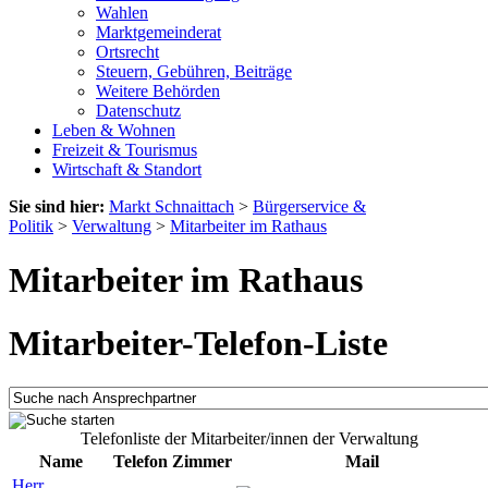
Wahlen
Marktgemeinderat
Ortsrecht
Steuern, Gebühren, Beiträge
Weitere Behörden
Datenschutz
Leben & Wohnen
Freizeit & Tourismus
Wirtschaft & Standort
Sie sind hier:
Markt Schnaittach
>
Bürgerservice &
Politik
>
Verwaltung
>
Mitarbeiter im Rathaus
Mitarbeiter im Rathaus
Mitarbeiter-Telefon-Liste
Telefonliste der Mitarbeiter/innen der Verwaltung
Name
Telefon
Zimmer
Mail
Herr