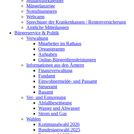
Müllabfuhrkalender
Mängelanzeige
Notrufnummern
Webcams
Sprechtage der Krankenkassen / Rentenversicherung
Amtliche Mitteilungen
Bürgerservice & Politik
Verwaltung
Mitarbeiter im Rathaus
Organigramm
Aufgaben
Online-Bürgerdienstleistungen
Informationen aus den Ämtern
Finanzverwaltung
Fundamt
Einwohnermelde- und Passamt
Steueramt
Bauamt
Ver- und Entsorgung
Abfallbeseitigung
Wasser und Abwasser
Strom und Gas
Wahlen
Kommunalwahl 2026
Bundestagswahl 2025