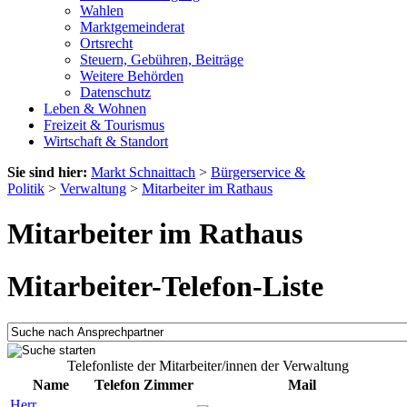
Wahlen
Marktgemeinderat
Ortsrecht
Steuern, Gebühren, Beiträge
Weitere Behörden
Datenschutz
Leben & Wohnen
Freizeit & Tourismus
Wirtschaft & Standort
Sie sind hier:
Markt Schnaittach
>
Bürgerservice &
Politik
>
Verwaltung
>
Mitarbeiter im Rathaus
Mitarbeiter im Rathaus
Mitarbeiter-Telefon-Liste
Telefonliste der Mitarbeiter/innen der Verwaltung
Name
Telefon
Zimmer
Mail
Herr