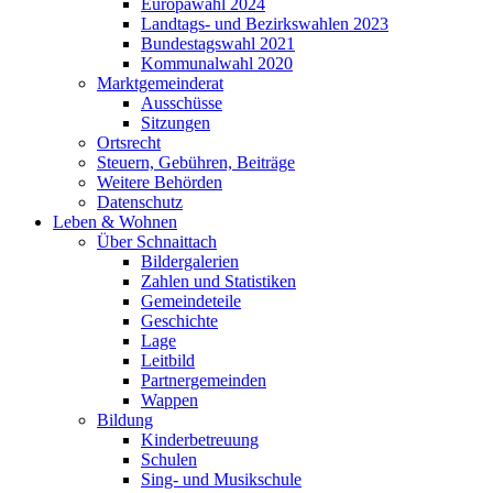
Europawahl 2024
Landtags- und Bezirkswahlen 2023
Bundestagswahl 2021
Kommunalwahl 2020
Marktgemeinderat
Ausschüsse
Sitzungen
Ortsrecht
Steuern, Gebühren, Beiträge
Weitere Behörden
Datenschutz
Leben & Wohnen
Über Schnaittach
Bildergalerien
Zahlen und Statistiken
Gemeindeteile
Geschichte
Lage
Leitbild
Partnergemeinden
Wappen
Bildung
Kinderbetreuung
Schulen
Sing- und Musikschule