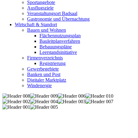
Sportangebote
Ausflugsziele
Veranstaltungsort Badsaal
Gastronomie und Übernachtung
Wirtschaft & Standort
Bauen und Wohnen
Flächennutzungsplan
Bauleitplanverfahren
Bebauungspläne
Leerstandsinitiative
Firmenverzeichnis
Registrierung
Gewerbegebiete
Banken und Post
Digitaler Marktplatz
Windenergie