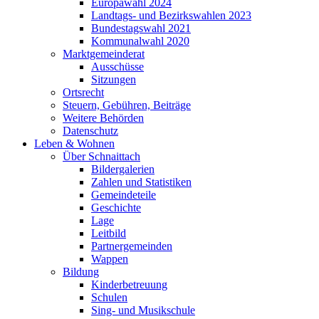
Europawahl 2024
Landtags- und Bezirkswahlen 2023
Bundestagswahl 2021
Kommunalwahl 2020
Marktgemeinderat
Ausschüsse
Sitzungen
Ortsrecht
Steuern, Gebühren, Beiträge
Weitere Behörden
Datenschutz
Leben & Wohnen
Über Schnaittach
Bildergalerien
Zahlen und Statistiken
Gemeindeteile
Geschichte
Lage
Leitbild
Partnergemeinden
Wappen
Bildung
Kinderbetreuung
Schulen
Sing- und Musikschule