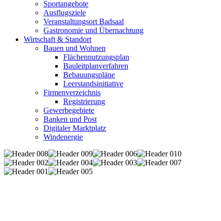
Sportangebote
Ausflugsziele
Veranstaltungsort Badsaal
Gastronomie und Übernachtung
Wirtschaft & Standort
Bauen und Wohnen
Flächennutzungsplan
Bauleitplanverfahren
Bebauungspläne
Leerstandsinitiative
Firmenverzeichnis
Registrierung
Gewerbegebiete
Banken und Post
Digitaler Marktplatz
Windenergie