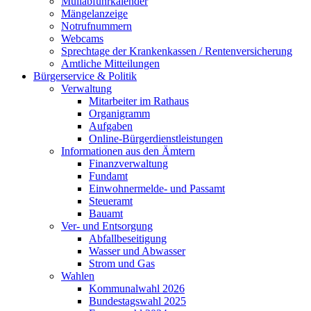
Müllabfuhrkalender
Mängelanzeige
Notrufnummern
Webcams
Sprechtage der Krankenkassen / Rentenversicherung
Amtliche Mitteilungen
Bürgerservice & Politik
Verwaltung
Mitarbeiter im Rathaus
Organigramm
Aufgaben
Online-Bürgerdienstleistungen
Informationen aus den Ämtern
Finanzverwaltung
Fundamt
Einwohnermelde- und Passamt
Steueramt
Bauamt
Ver- und Entsorgung
Abfallbeseitigung
Wasser und Abwasser
Strom und Gas
Wahlen
Kommunalwahl 2026
Bundestagswahl 2025