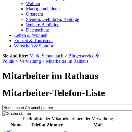
Wahlen
Marktgemeinderat
Ortsrecht
Steuern, Gebühren, Beiträge
Weitere Behörden
Datenschutz
Leben & Wohnen
Freizeit & Tourismus
Wirtschaft & Standort
Sie sind hier:
Markt Schnaittach
>
Bürgerservice &
Politik
>
Verwaltung
>
Mitarbeiter im Rathaus
Mitarbeiter im Rathaus
Mitarbeiter-Telefon-Liste
Telefonliste der Mitarbeiter/innen der Verwaltung
Name
Telefon
Zimmer
Mail
Herr