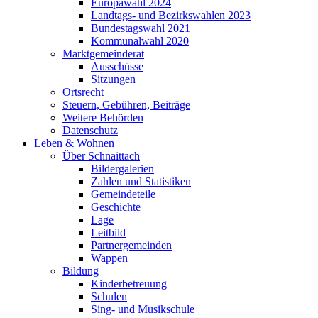
Europawahl 2024
Landtags- und Bezirkswahlen 2023
Bundestagswahl 2021
Kommunalwahl 2020
Marktgemeinderat
Ausschüsse
Sitzungen
Ortsrecht
Steuern, Gebühren, Beiträge
Weitere Behörden
Datenschutz
Leben & Wohnen
Über Schnaittach
Bildergalerien
Zahlen und Statistiken
Gemeindeteile
Geschichte
Lage
Leitbild
Partnergemeinden
Wappen
Bildung
Kinderbetreuung
Schulen
Sing- und Musikschule