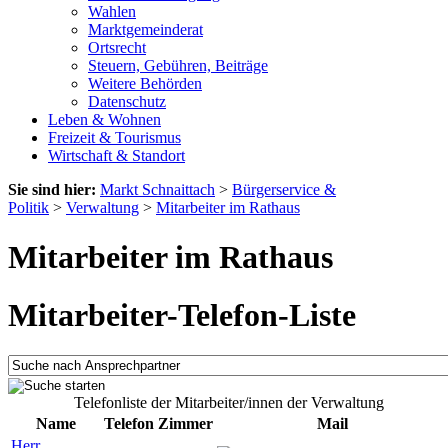
Wahlen
Marktgemeinderat
Ortsrecht
Steuern, Gebühren, Beiträge
Weitere Behörden
Datenschutz
Leben & Wohnen
Freizeit & Tourismus
Wirtschaft & Standort
Sie sind hier:
Markt Schnaittach
>
Bürgerservice &
Politik
>
Verwaltung
>
Mitarbeiter im Rathaus
Mitarbeiter im Rathaus
Mitarbeiter-Telefon-Liste
Telefonliste der Mitarbeiter/innen der Verwaltung
Name
Telefon
Zimmer
Mail
Herr