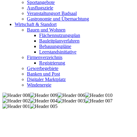
Sportangebote
Ausflugsziele
Veranstaltungsort Badsaal
Gastronomie und Übernachtung
Wirtschaft & Standort
Bauen und Wohnen
Flächennutzungsplan
Bauleitplanverfahren
Bebauungspläne
Leerstandsinitiative
Firmenverzeichnis
Registrierung
Gewerbegebiete
Banken und Post
Digitaler Marktplatz
Windenergie