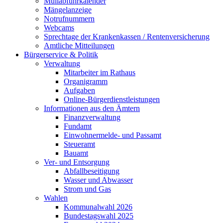
Müllabfuhrkalender
Mängelanzeige
Notrufnummern
Webcams
Sprechtage der Krankenkassen / Rentenversicherung
Amtliche Mitteilungen
Bürgerservice & Politik
Verwaltung
Mitarbeiter im Rathaus
Organigramm
Aufgaben
Online-Bürgerdienstleistungen
Informationen aus den Ämtern
Finanzverwaltung
Fundamt
Einwohnermelde- und Passamt
Steueramt
Bauamt
Ver- und Entsorgung
Abfallbeseitigung
Wasser und Abwasser
Strom und Gas
Wahlen
Kommunalwahl 2026
Bundestagswahl 2025